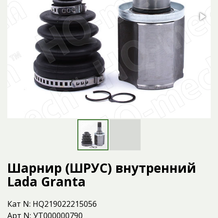
Шарнир (ШРУС) внутренний
Lada Granta
Кат N: HQ219022215056
Арт N: УТ000000790