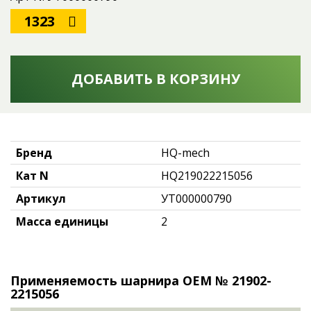
1323
ДОБАВИТЬ В КОРЗИНУ
Бренд
HQ-mech
Кат N
HQ219022215056
Артикул
УТ000000790
Масса единицы
2
Применяемость шарнира OEM № 21902-
2215056