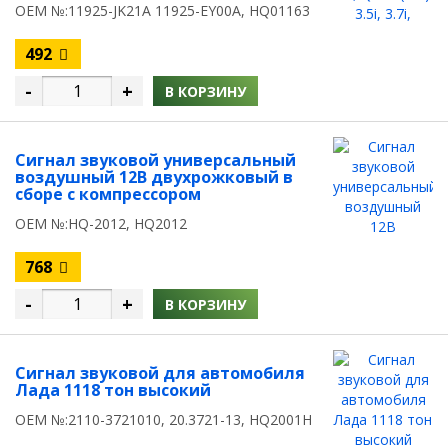
OEM №:11925-JK21A 11925-EY00A, HQ01163
492
-
+
В КОРЗИНУ
Сигнал звуковой универсальный
воздушный 12В двухрожковый в
сборе с компрессором
OEM №:HQ-2012, HQ2012
768
-
+
В КОРЗИНУ
Сигнал звуковой для автомобиля
Лада 1118 тон высокий
OEM №:2110-3721010, 20.3721-13, HQ2001H