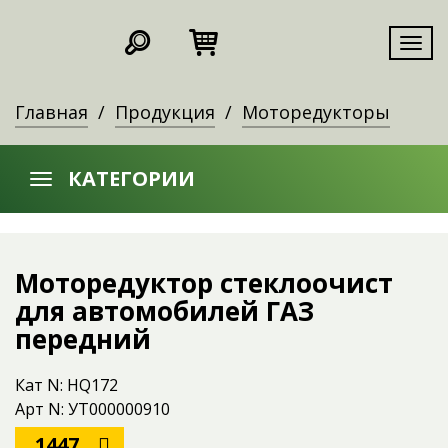
Мен
Главная
Продукция
Моторедукторы
КАТЕГОРИИ
Моторедуктор стеклоочист
для автомобилей ГАЗ
передний
Кат N: HQ172
Арт N: УТ000000910
1447