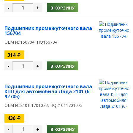
-
+
В КОРЗИНУ
Подшипник промежуточного вала
156704
OEM №:156704, HQ156704
314
-
+
В КОРЗИНУ
Подшипник промежуточного вала
КПП для автомобиля Лада 2101 (6-
92705)
OEM №:2101-1701073, HQ21011701073
436
-
+
В КОРЗИНУ