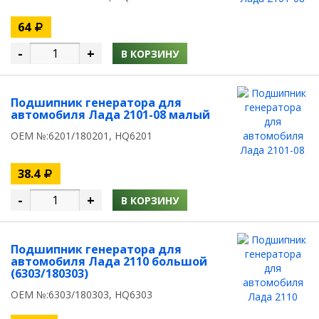
64
-
+
В КОРЗИНУ
Подшипник генератора для
автомобиля Лада 2101-08 малый
OEM №:6201/180201, HQ6201
38.4
-
+
В КОРЗИНУ
Подшипник генератора для
автомобиля Лада 2110 большой
(6303/180303)
OEM №:6303/180303, HQ6303