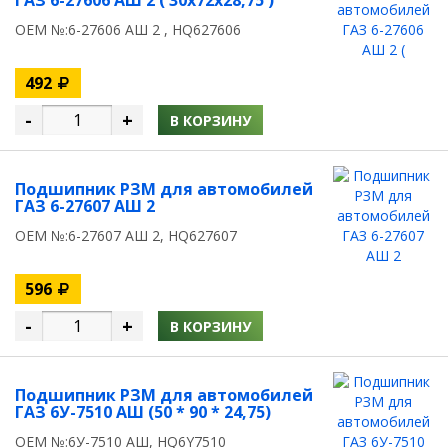
ГАЗ 6-27606 АШ 2 ( 30x72x28,75 )
OEM №:6-27606 АШ 2 , HQ627606
492
-
+
В КОРЗИНУ
Подшипник РЗМ для автомобилей
ГАЗ 6-27607 АШ 2
OEM №:6-27607 АШ 2, HQ627607
596
-
+
В КОРЗИНУ
Подшипник РЗМ для автомобилей
ГАЗ 6У-7510 АШ (50 * 90 * 24,75)
OEM №:6У-7510 АШ, HQ6Y7510