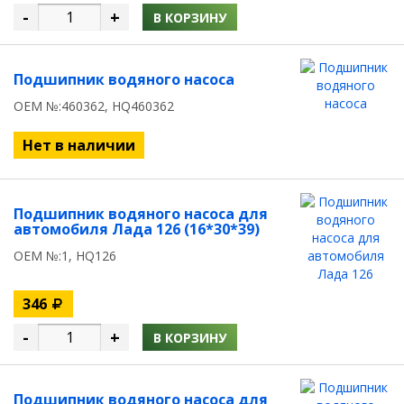
-
+
В КОРЗИНУ
Подшипник водяного насоса
OEM №:460362, HQ460362
Нет в наличии
Подшипник водяного насоса для
автомобиля Лада 126 (16*30*39)
OEM №:1, HQ126
346
-
+
В КОРЗИНУ
Подшипник водяного насоса для