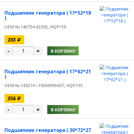
Подшипник генератора ( 17*52*18
)
OEM №:140754.42356, HQP159
203
-
+
В КОРЗИНУ
Подшипник генератора ( 17*62*21
)
OEM №:142074 / F00M990437, HQP155
356
-
+
В КОРЗИНУ
Подшипник генератора ( 30*72*27