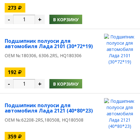
273
-
+
В КОРЗИНУ
Подшипник полуоси для
автомобиля Лада 2101 (30*72*19)
OEM №:180306, 6306.2RS, HQ180306
192
-
+
В КОРЗИНУ
Подшипник полуоси для
автомобиля Лада 2121 (40*80*23)
OEM №:62208-2RS,180508, HQ180508
359