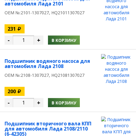
автомобиля Лада 2101
OEM №:2101-1307027, HQ21011307027
231
-
+
В КОРЗИНУ
Подшипник водяного насоса для
автомобиля Лада 2108
OEM №:2108-1307027, HQ21081307027
200
-
+
В КОРЗИНУ
Подшипник вторичного вала КПП
для автомобиля Лада 2108/2110
(6-42305)