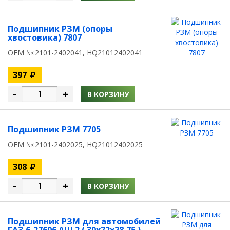
Подшипник РЗМ (опоры
хвостовика) 7807
OEM №:2101-2402041, HQ21012402041
397
-
+
В КОРЗИНУ
Подшипник РЗМ 7705
OEM №:2101-2402025, HQ21012402025
308
-
+
В КОРЗИНУ
Подшипник РЗМ для автомобилей