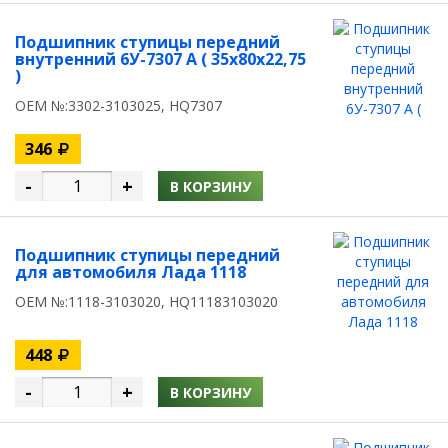
Подшипник ступицы передний
внутренний 6У-7307 А ( 35x80x22,75
)
OEM №:3302-3103025, HQ7307
346
-
+
В КОРЗИНУ
Подшипник ступицы передний
для автомобиля Лада 1118
OEM №:1118-3103020, HQ11183103020
448
-
+
В КОРЗИНУ