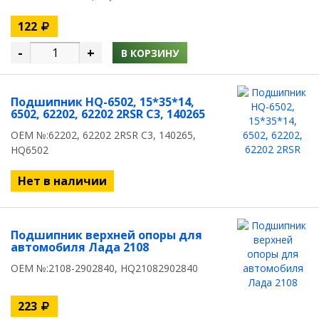
122
-
+
В КОРЗИНУ
Подшипник HQ-6502, 15*35*14,
6502, 62202, 62202 2RSR C3, 140265
OEM №:62202, 62202 2RSR C3, 140265,
HQ6502
Нет в наличии
Подшипник верхней опоры для
автомобиля Лада 2108
OEM №:2108-2902840, HQ21082902840
223