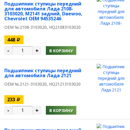
Подшипник ступицы передний
для автомобиля Лада 2108-
3103020, M2141 задний, Daewoo,
Chevrolet OEM 94535246
OEM №:2108-3103020, HQ21083103020
448
-
+
В КОРЗИНУ
Подшипник ступицы передний
для автомобиля Лада 2121
OEM №:2121-3103020, HQ21213103020
233
-
+
В КОРЗИНУ