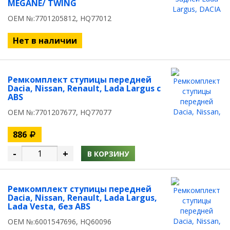
MEGANE/ TWING
OEM №:7701205812, HQ77012
Нет в наличии
Ремкомплект ступицы передней
Dacia, Nissan, Renault, Lada Largus с
ABS
OEM №:7701207677, HQ77077
886
-
+
В КОРЗИНУ
Ремкомплект ступицы передней
Dacia, Nissan, Renault, Lada Largus,
Lada Vesta, без ABS
OEM №:6001547696, HQ60096