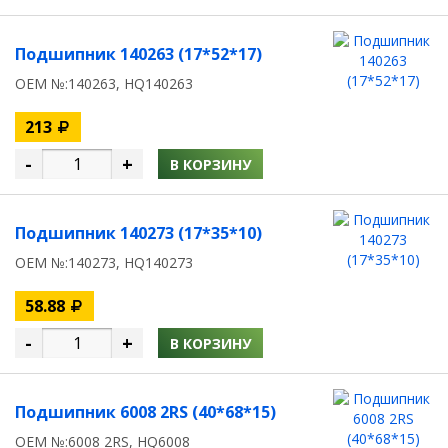
Подшипник 140263 (17*52*17)
OEM №:140263, HQ140263
213
-
+
В КОРЗИНУ
Подшипник 140273 (17*35*10)
OEM №:140273, HQ140273
58.88
-
+
В КОРЗИНУ
Подшипник 6008 2RS (40*68*15)
OEM №:6008 2RS, HQ6008