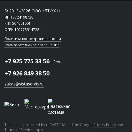
© 2013–2026 ООО «ЛТ-ХХ1»
ИНН 7724198728
КПП 504001001
ОГРН 1027739147281
Политика конфиденциальности
Пользовательское соглашение
+7 925 775 33 56
Опт
+7 926 849 38 50
zakaz@vistaservis.ru
This site is protected by reCAPTCHA and the Google
Privacy Policy
and
Terms of Service
apply.