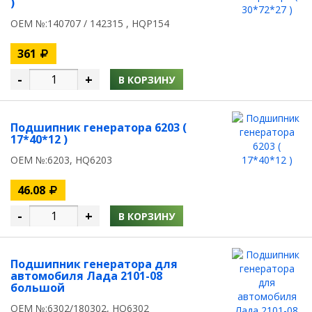
)
OEM №:140707 / 142315 , HQP154
361
-
+
В КОРЗИНУ
Подшипник генератора 6203 (
17*40*12 )
OEM №:6203, HQ6203
46.08
-
+
В КОРЗИНУ
Подшипник генератора для
автомобиля Лада 2101-08
большой
OEM №:6302/180302, HQ6302