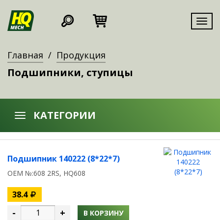
Мен
Главная
Продукция
Подшипники, ступицы
КАТЕГОРИИ
Подшипник 140222 (8*22*7)
OEM №:608 2RS, HQ608
38.4
-
+
В КОРЗИНУ