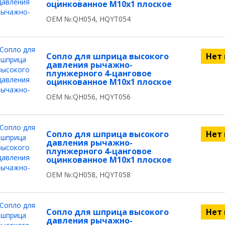
оцинкованное М10x1 плоское
OEM №:QH054, HQYT054
Сопло для шприца высокого
Нет
давления рычажно-
плунжерного 4-цанговое
оцинкованное М10x1 плоское
OEM №:QH056, HQYT056
Сопло для шприца высокого
Нет
давления рычажно-
плунжерного 4-цанговое
оцинкованное М10x1 плоское
OEM №:QH058, HQYT058
Сопло для шприца высокого
Нет
давления рычажно-