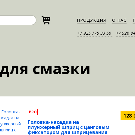
ПРОДУКЦИЯ
О НАС
+7 925 775 33 56
+7 926 8
для смазки
PRO
128
Головка-насадка на
плунжерный шприц с цанговым
фиксатором для шприцевания