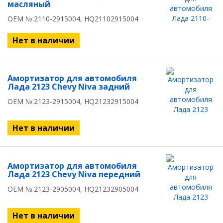
масляный
OEM №:2110-2915004, HQ21102915004
Нет в наличии
Амортизатор для автомобиля
Лада 2123 Chevy Niva задний
OEM №:2123-2915004, HQ21232915004
Нет в наличии
Амортизатор для автомобиля
Лада 2123 Chevy Niva передний
OEM №:2123-2905004, HQ21232905004
Нет в наличии