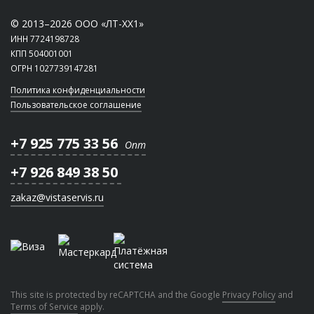
© 2013–2026 ООО «ЛТ-ХХ1»
ИНН 7724198728
КПП 504001001
ОГРН 1027739147281
Политика конфиденциальности
Пользовательское соглашение
+7 925 775 33 56
Опт
+7 926 849 38 50
zakaz@vistaservis.ru
This site is protected by reCAPTCHA and the Google
Privacy Policy
and
Terms of Service
apply.