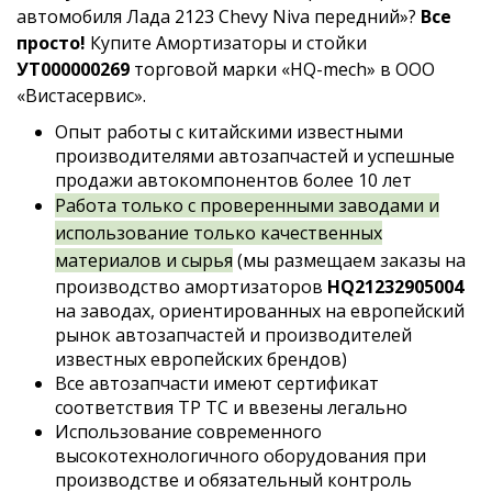
автомобиля Лада 2123 Chevy Niva передний»?
Все
просто!
Купите Амортизаторы и стойки
УТ000000269
торговой марки «HQ-mech» в ООО
«Вистасервис».
Опыт работы с китайскими известными
производителями автозапчастей и успешные
продажи автокомпонентов более 10 лет
Работа только с проверенными заводами и
использование только качественных
материалов и сырья
(мы размещаем заказы на
производство амортизаторов
HQ21232905004
на заводах, ориентированных на европейский
рынок автозапчастей и производителей
известных европейских брендов)
Все автозапчасти имеют сертификат
соответствия ТР ТС и ввезены легально
Использование современного
высокотехнологичного оборудования при
производстве и обязательный контроль