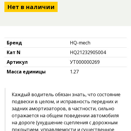
Нет в наличии
Бренд
HQ-mech
Кат N
HQ21232905004
Артикул
УТ000000269
Масса единицы
1.27
Каждый водитель обязан знать, что состояние
подвески в целом, и исправность передних и
задних амортизаторов, в частности, сильно
отражается на общем поведении автомобиля
на дороге (ухудшение сцепления с дорожным
покрытием, управляемости и существенное