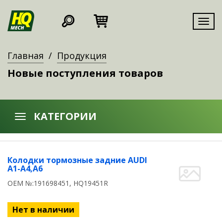
Мен
Главная
Продукция
Новые поступления товаров
КАТЕГОРИИ
Колодки тормозные задние AUDI
A1-A4,A6
OEM №:191698451, HQ19451R
Нет в наличии