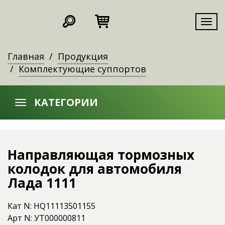
Мен
Главная
Продукция
Комплектующие суппортов
КАТЕГОРИИ
Направляющая тормозных
колодок для автомобиля
Лада 1111
Кат N: HQ11113501155
Арт N: УТ000000811