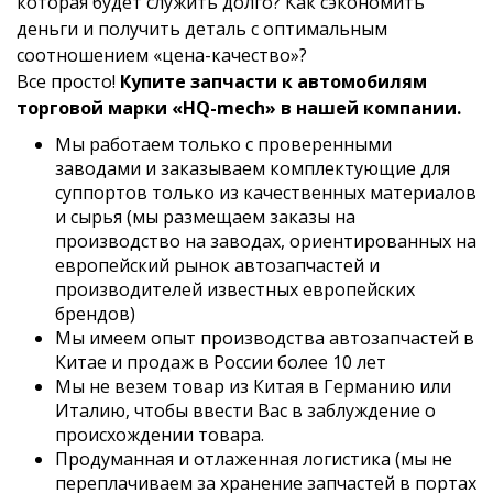
которая будет служить долго? Как сэкономить
деньги и получить деталь с оптимальным
соотношением «цена-качество»?
Все просто!
Купите запчасти к автомобилям
торговой марки «HQ-mech» в нашей компании.
Мы работаем только с проверенными
заводами и заказываем комплектующие для
суппортов только из качественных материалов
и сырья (мы размещаем заказы на
производство на заводах, ориентированных на
европейский рынок автозапчастей и
производителей известных европейских
брендов)
Мы имеем опыт производства автозапчастей в
Китае и продаж в России более 10 лет
Мы не везем товар из Китая в Германию или
Италию, чтобы ввести Вас в заблуждение о
происхождении товара.
Продуманная и отлаженная логистика (мы не
переплачиваем за хранение запчастей в портах