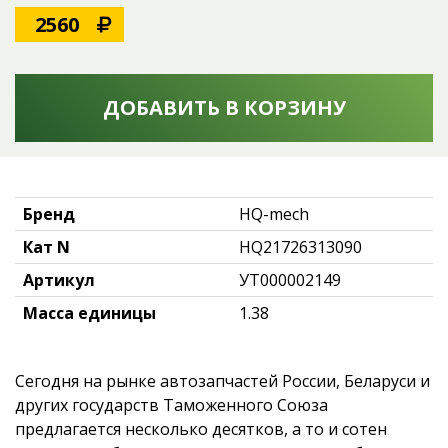
2560
ДОБАВИТЬ В КОРЗИНУ
Бренд
HQ-mech
Кат N
HQ21726313090
Артикул
УТ000002149
Масса единицы
1.38
Сегодня на рынке автозапчастей России, Беларуси и
других государств Таможенного Союза
предлагается несколько десятков, а то и сотен