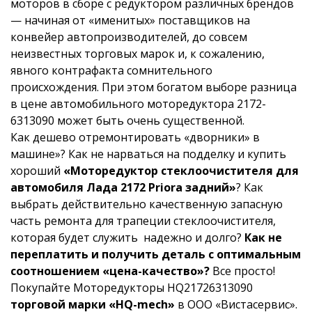
моторов в сборе с редуктором различных брендов
— начиная от «именитых» поставщиков на
конвейер автопроизводителей, до совсем
неизвестных торговых марок и, к сожалению,
явного контрафакта сомнительного
происхождения. При этом богатом выборе разница
в цене автомобильного моторедуктора 2172-
6313090 может быть очень существенной.
Как дешево отремонтировать «дворники» в
машине»? Как не нарваться на подделку и купить
хороший
«Моторедуктор стеклоочистителя для
автомобиля Лада 2172 Priora задний»
? Как
выбрать действительно качественную запасную
часть ремонта для трапеции стеклоочистителя,
которая будет служить надежно и долго?
Как не
переплатить и получить деталь с оптимальным
соотношением «цена-качество»?
Все просто!
Покупайте Моторедукторы HQ21726313090
торговой марки «HQ-mech»
в ООО «Вистасервис».