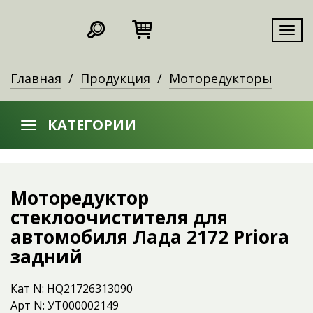
Мен
Главная
Продукция
Моторедукторы
КАТЕГОРИИ
Моторедуктор
стеклоочистителя для
автомобиля Лада 2172 Priora
задний
Кат N: HQ21726313090
Арт N: УТ000002149