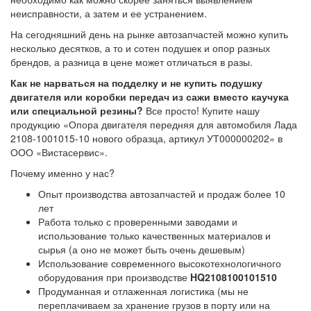
неисправности, а затем и ее устранением.
На сегодняшний день на рынке автозапчастей можно купить
несколько десятков, а то и сотен подушек и опор разных
брендов, а разница в цене может отличаться в разы.
Как не нарваться на подделку и не купить подушку
двигателя или коробки передач из сажи вместо каучука
или специальной резины?
Все просто! Купите нашу
продукцию «Опора двигателя передняя для автомобиля Лада
2108-1001015-10 нового образца, артикул УТ000000202» в
ООО «Вистасервис».
Почему именно у нас?
Опыт производства автозапчастей и продаж более 10
лет
Работа только с проверенными заводами и
использование только качественных материалов и
сырья (а оно не может быть очень дешевым)
Использование современного высокотехнологичного
оборудования при производстве
HQ2108100101510
Продуманная и отлаженная логистика (мы не
переплачиваем за хранение грузов в порту или на