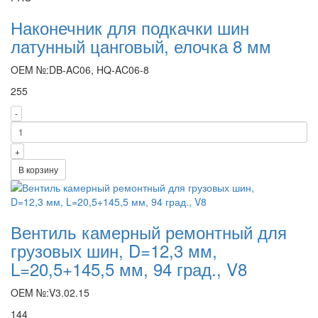
Наконечник для подкачки шин
латунный цанговый, елочка 8 мм
OEM №:DB-AC06, HQ-AC06-8
255
-
+
В корзину
Вентиль камерный ремонтный для
грузовых шин, D=12,3 мм,
L=20,5+145,5 мм, 94 град., V8
OEM №:V3.02.15
144