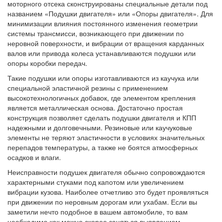
моторного отсека сконструированы специальные детали под
названием «Подушки двигателя» или «Опоры двигателя». Для
минимизации влияния постоянного изменения геометрии
системы трансмисси, возникающего при движении по
неровной поверхности, и вибрации от вращения карданных
валов или привода колеса устанавливаются подушки или
опоры коробки передач.
Такие подушки или опоры изготавливаются из каучука или
специальной эластичной резины с применением
высокотехнологичных добавок, где элементом крепления
является металлическая основа. Достаточно простая
конструкция позволяет сделать подушки двигателя и КПП
надежными и долговечными. Резиновые или каучуковые
элементы не теряют эластичности в условиях значительных
перепадов температуры, а также не боятся атмосферных
осадков и влаги.
Неисправности подушек двигателя обычно сопровождаются
характерными стуками под капотом или увеличением
вибрации кузова. Наиболее отчетливо это будет проявляться
при движении по неровным дорогам или ухабам. Если вы
заметили нечто подобное в вашем автомобиле, то вам
необходимо как можно скорее заняться выявлением