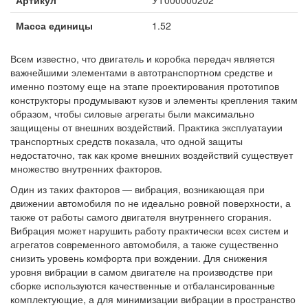
Артикул
УТ000000202
Масса единицы
1.52
Всем известно, что двигатель и коробка передач является
важнейшими элементами в автотранспортном средстве и
именно поэтому еще на этапе проектирования прототипов
конструкторы продумывают кузов и элементы крепления таким
образом, чтобы силовые агрегаты были максимально
защищены от внешних воздействий. Практика эксплуатауии
транспортных средств показала, что одной защиты
недостаточно, так как кроме внешних воздействий существует
множество внутренних факторов.
Один из таких факторов — вибрация, возникающая при
движении автомобиля по не идеально ровной поверхности, а
также от работы самого двигателя внутреннего сгорания.
Вибрация может нарушить работу практически всех систем и
агрегатов современного автомобиля, а также существенно
снизить уровень комфорта при вождении. Для снижения
уровня вибрации в самом двигателе на производстве при
сборке используются качественные и отбалансированные
комплектующие, а для минимизации вибрации в пространство