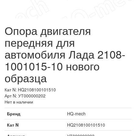
Опора двигателя
передняя для
автомобиля Лада 2108-
1001015-10 нового
образца
Кат N: HQ2108100101510
Арт N: УТ000000202
Нет в наличии
Бренд
HQ-mech
Кат N
HQ2108100101510