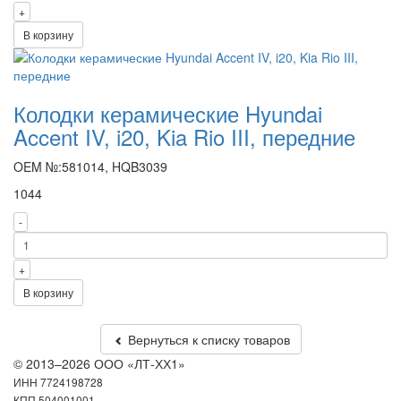
+
В корзину
Колодки керамические Hyundai
Accent IV, i20, Kia Rio III, передние
OEM №:581014, HQB3039
1044
-
+
В корзину
Вернуться к списку товаров
© 2013–2026 ООО «ЛТ-ХХ1»
ИНН 7724198728
КПП 504001001