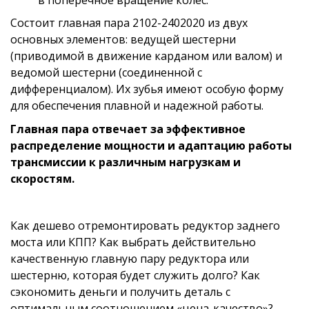
в поперечное вращение колес.
Состоит главная пара 2102-2402020 из двух 
основных элементов: ведущей шестерни 
(приводимой в движение карданом или валом) и 
ведомой шестерни (соединенной с 
дифференциалом). Их зубья имеют особую форму 
для обеспечения плавной и надежной работы.
Главная пара отвечает за эффективное 
распределение мощности и адаптацию работы 
трансмиссии к различным нагрузкам и 
скоростям.
Как дешево отремонтировать редуктор заднего
моста или КПП? Как выбрать действительно
качественную главную пару редуктора или
шестерню, которая будет служить долго? Как
сэкономить деньги и получить деталь с
оптимальным соотношением «цена-качество»?