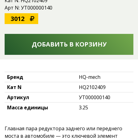
Кат N: HQ2102409
Арт N: УТ000000140
3012
ДОБАВИТЬ В КОРЗИНУ
Бренд
HQ-mech
Кат N
HQ2102409
Артикул
УТ000000140
Масса единицы
3.25
Главная пара редуктора заднего или переднего 
моста в автомобиле — это ключевой элемент 