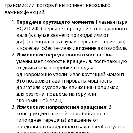
трансмиссии, который выполняет несколько 
важных функций:
Передача крутящего момента
: Главная пара
HQ2102409 передает вращение от карданного
вала (в случае заднего привода) или от
дифференциала (в случае переднего привода)
к колесам, обеспечивая движение автомобиля.
Изменение передаточного числа
: Она
уменьшает скорость вращения, поступающую
от двигателя и коробки передач,
одновременно увеличивая крутящий момент.
Это позволяет адаптировать мощность
двигателя к условиям движения (например,
для разгона, подъема на гору или
экономичной езды).
Изменение направления вращения
: В
конструкции главной пары (обычно это
гипоидная передача) вращение от
продольного карданного вала преобразуется