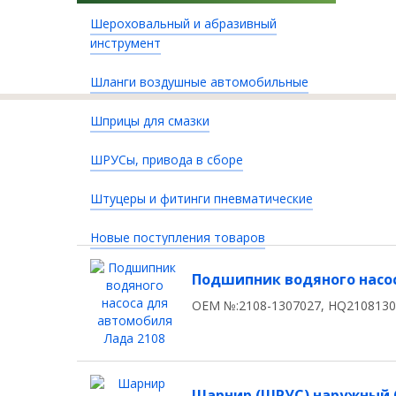
Шероховальный и абразивный
инструмент
Шланги воздушные автомобильные
Шприцы для смазки
ШРУСы, привода в сборе
Штуцеры и фитинги пневматические
Новые поступления товаров
Подшипник водяного насос
OEM №:2108-1307027, HQ210813
Шарнир (ШРУС) наружный Ch