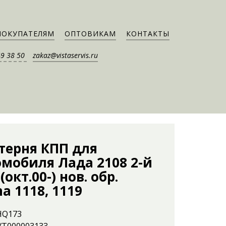
ПОКУПАТЕЛЯМ
ОПТОВИКАМ
КОНТАКТЫ
49 38 50
zakaz@vistaservis.ru
терня КПП для
омобиля Лада 2108 2-й
 (окт.00-) нов. обр.
na 1118, 1119
HQ173