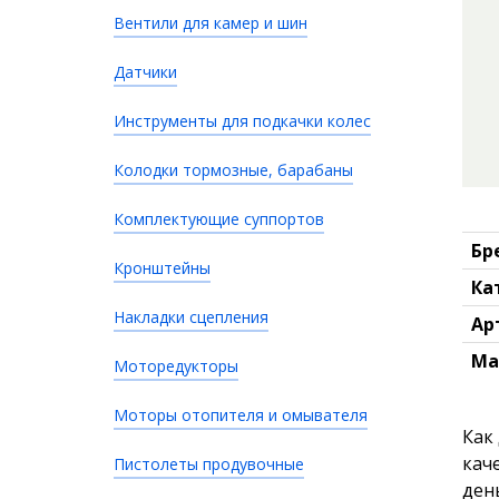
Вентили для камер и шин
Датчики
Инструменты для подкачки колес
Колодки тормозные, барабаны
Комплектующие суппортов
Бр
Кронштейны
Ка
Накладки сцепления
Ар
Ма
Моторедукторы
Моторы отопителя и омывателя
Как
кач
Пистолеты продувочные
ден