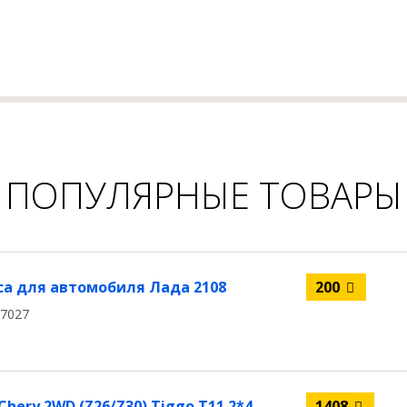
ПОПУЛЯРНЫЕ ТОВАРЫ
а для автомобиля Лада 2108
200
07027
ery 2WD (Z26/Z30) Tiggo T11 2*4
1408