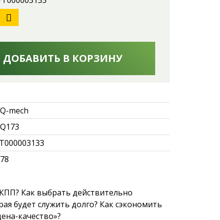
 УТ000003133
ДОБАВИТЬ В КОРЗИНУ
Q-mech
Q173
Т000003133
.78
 КПП? Как выбрать действительно
ая будет служить долго? Как сэкономить
ена-качество»?