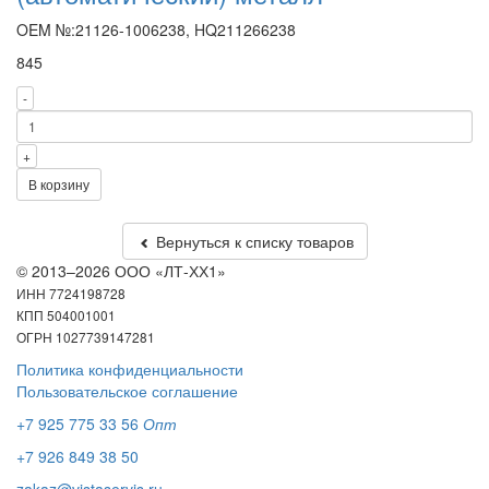
OEM №:21126-1006238, HQ211266238
845
-
+
В корзину
Вернуться к списку товаров
© 2013–2026 ООО «ЛТ-ХХ1»
ИНН 7724198728
КПП 504001001
ОГРН 1027739147281
Политика конфиденциальности
Пользовательское соглашение
+7 925 775 33 56
Опт
+7 926 849 38 50
zakaz@vistaservis.ru