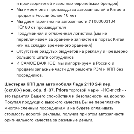
и производителей известных европейских брендов)
Мы имеем опыт производства автозапчастей в Китае и
продаж в России более 10 лет
Мы даем гарантию на автозапчасти УТ000003134
HQ180 от производителя
Продуманная и отлаженная логистика (мы не
переплачиваем за хранение запчастей в портах Китая
или на складах временного хранения)
Отсутствие раздутых бюджетов на рекламу и чрезмерно
большого штата сотрудников
И САМОЕ ВАЖНОЕ: мы импортируем в Россию и
продаем запасные части для ремонта РЗМ и КПП без
посредников.
Шестерня КПП для автомобиля Лада 2110 2-й пер.
(окт.00-) нов. обр. d=37, Priora
торговой марки «HQ-mech» -
это гарантия Вашего спокойствия и безопасности на дорогах.
Покупая продукцию высокого качества Вы не переплатите
многочисленным посредникам и не будете оплачивать
стоимость дорогой рекламы, получив при этом автозапчасти
оригинального качества за разумные деньги.