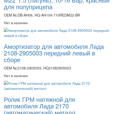
для полуприцепа
OEM №:DB-AH06, HQ-AH104-710REDM22-BR
Нет в наличии
Амортизатор для автомобиля Лада
2108-2905003 передний левый в
сборе
OEM №:2108-2905003, HQ21082905003
Нет в наличии
Ролик ГРМ натяжной для
автомобиля Лада 2170
(автоматический) металл