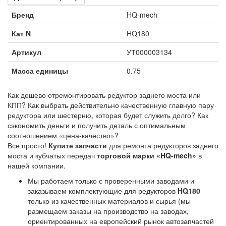
Бренд
HQ-mech
Кат N
HQ180
Артикул
УТ000003134
Масса единицы
0.75
Как дешево отремонтировать редуктор заднего моста или
КПП? Как выбрать действительно качественную главную пару
редуктора или шестерню, которая будет служить долго? Как
сэкономить деньги и получить деталь с оптимальным
соотношением «цена-качество»?
Все просто!
Купите запчасти
для ремонта редукторов заднего
моста и зубчатых передач
торговой марки «HQ-mech»
в
нашей компании.
Мы работаем только с проверенными заводами и
заказываем комплектующие для редукторов
HQ180
только из качественных материалов и сырья (мы
размещаем заказы на производство на заводах,
ориентированных на европейский рынок автозапчастей