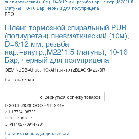
PRO
Шланг тормозной спиральный PUR
(полиуретан) пневматический (10м),
D=8/12 мм, резьба
нар.+внутр.,M22*1.5 (латунь), 10-16
Бар, черный для полуприцепа
OEM №:DB-AH06, HQ-AH104-1012BLACKM22-BR
Нет в наличии
Вернуться к списку товаров
© 2013–2026 ООО «ЛТ-ХХ1»
ИНН 7724198728
КПП 504001001
ОГРН 1027739147281
Политика конфиденциальности