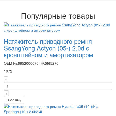
Популярные товары
Натяжитель приводного ремня
SsangYong Actyon (05-) 2.0d с
кронштейном и амортизатором
OEM №:6652000070, HQ665270
1972
-
+
В корзину