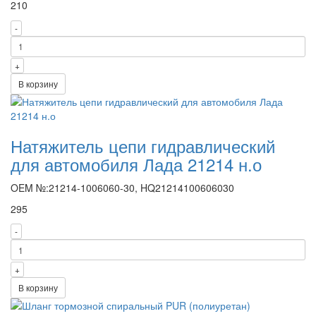
210
-
+
В корзину
Натяжитель цепи гидравлический
для автомобиля Лада 21214 н.о
OEM №:21214-1006060-30, HQ21214100606030
295
-
+
В корзину