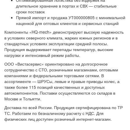
Оптимизированная логистика без издержек на
длительное хранение в портах и СВХ — стабильные
сроки поставок
Прямой импорт и продажа УТ000000805 с минимальной
наценкой для оптовых клиентов и сервисных станций
Компоненты «HQ‑mech» демонстрируют высокую надежность
в условиях северного климата, жарких южных регионов и в
стандартных условиях эксплуатации средней полосы.
Продукция выдерживает перепады температур, высокие
нагрузки и интенсивный режим работы.
ООО «Вистасервис» ориентировано на долгосрочное
сотрудничество с СТО, розничными магазинами, оптовыми
компаниями и федеральными торговыми сетями. В
ассортименте — ШРУСы, левые и правые приводы колес, а
также более 115 позиций качественных и доступных
автокомпонентов. Поставки осуществляются со складов в
Москве и Тольятти.
Доставка по всей России. Продукция сертифицирована по ТР
ТС. Работаем по безналичному расчету с НДС. Для
физических лиц доступен розничный интернет‑магазин.