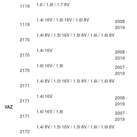
1.6 / 1.6i / 1.7 8V
1119
1.4i 16V / 1.6i 16V / 1.6i 8V
2008 -
1119
2019
1.4i 8V / 1.5i 16V / 1.5i 8V / 1.6i / 1.6i 8V
2170
1.4i 16V
2008 -
2170
2019
1.6i 16V / 1.8i
2007 -
2170
2019
1.4i 8V / 1.5i 16V / 1.5i 8V / 1.6i / 1.6i 8V
2171
1.4i 16V
2008 -
2171
2019
VAZ
1.6i 16V / 1.8i
2007 -
2171
2019
1.4i 8V / 1.5i 16V / 1.5i 8V / 1.6i / 1.6i 8V
2172