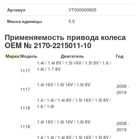
Артикул
УТ000000805
Масса единицы
5.5
Применяемость привода колеса
OEM № 2170-2215011-10
Марка
Модель
Двигатель
Год
1.4i / 1.4i 8V / 1.5i 16V / 1.5i 8V / 1.6 /
1.6i / 1.7 8V
1117
1.4i 16V / 1.6i 16V / 1.6i 8V
2008 -
1117
2019
1.4 / 1.4i / 1.4i 8V / 1.5i 16V / 1.5i 8V /
1.6 / 1.6i
1118
1.4i 16V / 1.6i 16V / 1.6i 8V
2008 -
1118
2019
1.4 / 1.4i / 1.4i 8V / 1.5i 16V / 1.5i 8V /