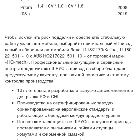
1.4i 16V / 1.6i 16V / 1.8i
Priora
2008 -
(08-)
2019
Чтобы исключить риск подделки и обеспечить стабильную
работу узлов автомобиля, выбирайте оригинальный «Привод
левый в сборе для автомобиля Лада 1118/2170/Kalina, 11180-
2215011-10 с ABS HQ2170221501110 » от торговой марки
«HQ‑mech». Профессиональные закупщики и сервисные
центры предпочитают ШРУСы, привода в сборе благодаря
предсказуемому качеству, прозрачной логистике и строгому
контролю производства.
10+ лет опыта в разработке и выпуске автокомпонентов
для рынка РФ и СНГ
Производство на сертифицированных заводах,
ориентированных на европейские стандарты и
работающих с брендами международного уровня
Полная комплектация: все ШРУСы, полуоси и приводы
поставляются с пыльниками, гайками ступицы,
хомутами и фирменной смазкой