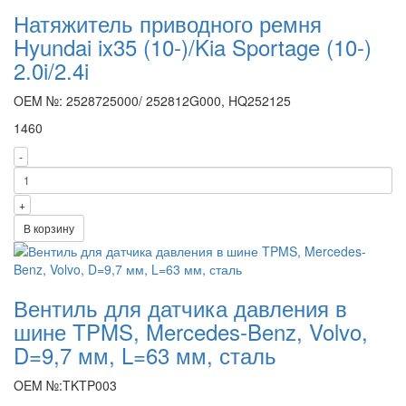
Натяжитель приводного ремня
Hyundai ix35 (10-)/Kia Sportage (10-)
2.0i/2.4i
OEM №: 2528725000/ 252812G000, HQ252125
1460
-
+
В корзину
Вентиль для датчика давления в
шине TPMS, Mercedes-Benz, Volvo,
D=9,7 мм, L=63 мм, сталь
OEM №:TKTP003