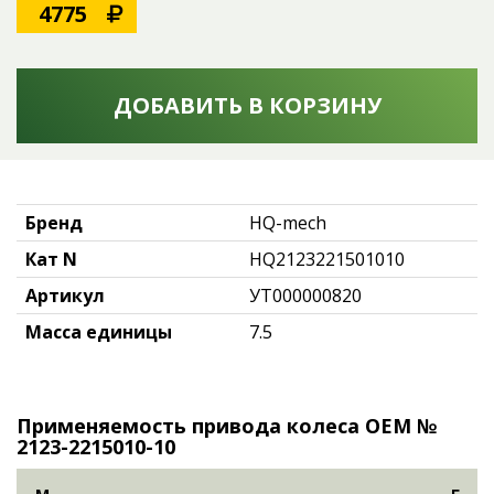
4775
ДОБАВИТЬ В КОРЗИНУ
Бренд
HQ-mech
Кат N
HQ2123221501010
Артикул
УТ000000820
Масса единицы
7.5
Применяемость привода колеса OEM №
2123-2215010-10