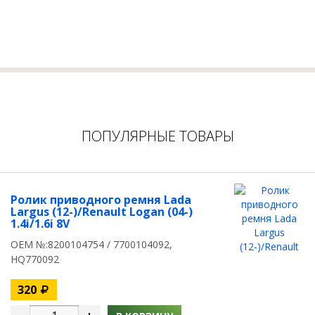
ПОПУЛЯРНЫЕ ТОВАРЫ
Ролик приводного ремня Lada
Largus (12-)/Renault Logan (04-)
1.4i/1.6i 8V
OEM №:8200104754 / 7700104092,
HQ770092
320