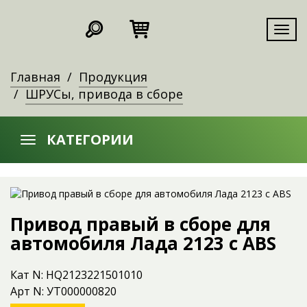
Мен
Главная
Продукция
ШРУСы, привода в сборе
КАТЕГОРИИ
Привод правый в сборе для
автомобиля Лада 2123 c ABS
Кат N: HQ2123221501010
Арт N: УТ000000820