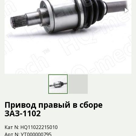
Привод правый в сборе
ЗАЗ-1102
Кат N: HQ11022215010
Арт N: УТ000000795