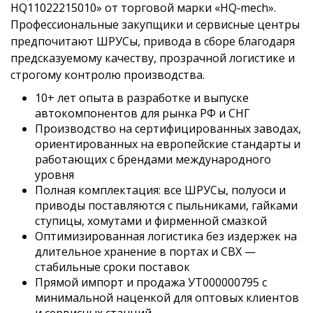
HQ11022215010» от торговой марки «HQ‑mech».
Профессиональные закупщики и сервисные центры
предпочитают ШРУСы, привода в сборе благодаря
предсказуемому качеству, прозрачной логистике и
строгому контролю производства.
10+ лет опыта в разработке и выпуске
автокомпонентов для рынка РФ и СНГ
Производство на сертифицированных заводах,
ориентированных на европейские стандарты и
работающих с брендами международного
уровня
Полная комплектация: все ШРУСы, полуоси и
приводы поставляются с пыльниками, гайками
ступицы, хомутами и фирменной смазкой
Оптимизированная логистика без издержек на
длительное хранение в портах и СВХ —
стабильные сроки поставок
Прямой импорт и продажа УТ000000795 с
минимальной наценкой для оптовых клиентов