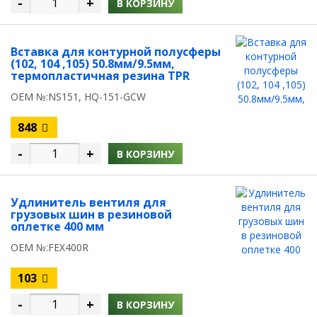
-
+
В КОРЗИНУ
Вставка для контурной полусферы
(102, 104 ,105) 50.8мм/9.5мм,
термопластичная резина TPR
OEM №:NS151, HQ-151-GCW
848
-
+
В КОРЗИНУ
Удлинитель вентиля для
грузовых шин в резиновой
оплетке 400 мм
OEM №:FEX400R
103
-
+
В КОРЗИНУ