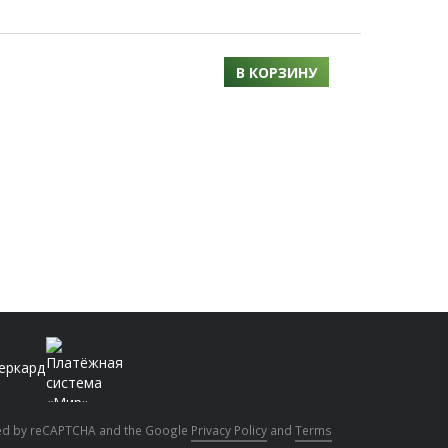
В КОРЗИНУ
cted by reCAPTCHA and the Google
Privacy Policy
and
Terms