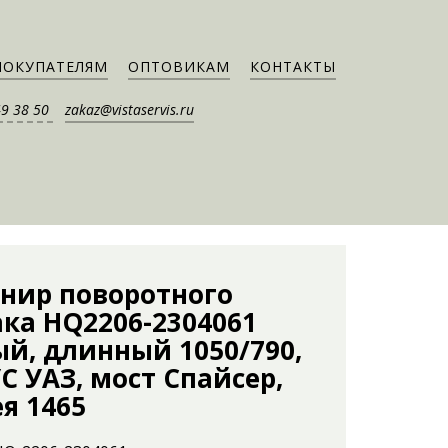
ПОКУПАТЕЛЯМ
ОПТОВИКАМ
КОНТАКТЫ
49 38 50
zakaz@vistaservis.ru
нир поворотного
ака HQ2206-2304061
ый, длинный 1050/790,
 УАЗ, мост Спайсер,
я 1465