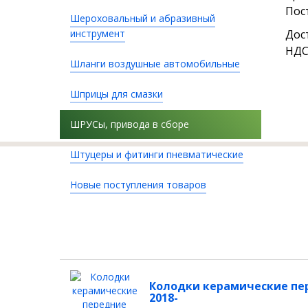
Пос
Шероховальный и абразивный
инструмент
Дос
НДС
Шланги воздушные автомобильные
Шприцы для смазки
ШРУСы, привода в сборе
Штуцеры и фитинги пневматические
Новые поступления товаров
Колодки керамические пере
2018-