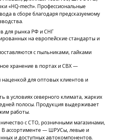
арки «HQ‑mech». Профессиональные
ода в сборе благодаря предсказуемому
зводства.
в для рынка РФ и СНГ
ированных на европейские стандарты и
поставляются с пыльниками, гайками
ное хранение в портах и СВХ —
 наценкой для оптовых клиентов и
 в условиях северного климата, жарких
редней полосы. Продукция выдерживает
жим работы.
ничество с СТО, розничными магазинами,
 В ассортименте — ШРУСы, левые и
енных и доступных автокомпонентов.