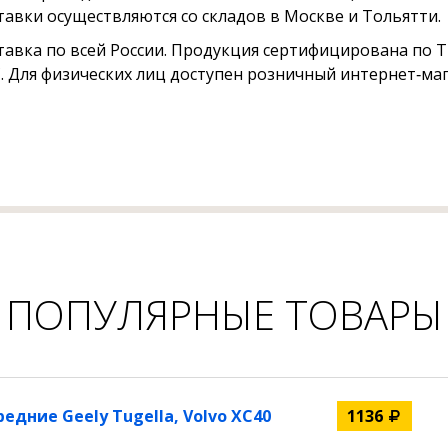
тавки осуществляются со складов в Москве и Тольятти.
тавка по всей России. Продукция сертифицирована по ТР
. Для физических лиц доступен розничный интернет‑маг
ПОПУЛЯРНЫЕ ТОВАРЫ
дние Geely Tugella, Volvo XC40
1136