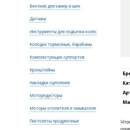
Вентили для камер и шин
Датчики
Инструменты для подкачки колес
Колодки тормозные, барабаны
Комплектующие суппортов
Кронштейны
Бр
Накладки сцепления
Ка
Ар
Моторедукторы
Ма
Моторы отопителя и омывателя
Пистолеты продувочные
Что
ори