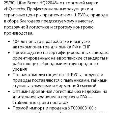
25/30) Lifan Breez HQ22043» от торговой марки
«HQ‑mech». Профессиональные закупщики и
сервисные центры предпочитают ШРУСы, привода
в сборе благодаря предсказуемому качеству,
прозрачной логистике и строгому контролю
производства.
10+ лет опыта в разработке и выпуске
автокомпонентов для рынка РФ и СНГ
Производство на сертифицированных заводах,
ориентированных на европейские стандарты и
работающих с брендами международного
уровня
Полная комплектация: все ШРУСы, полуоси и
приводы поставляются с пыльниками, гайками
ступицы, хомутами и фирменной смазкой
Оптимизированная логистика без издержек на
длительное хранение в портах и СВХ —
стабильные сроки поставок
Прямой импорт и продажа УТ000003100 с