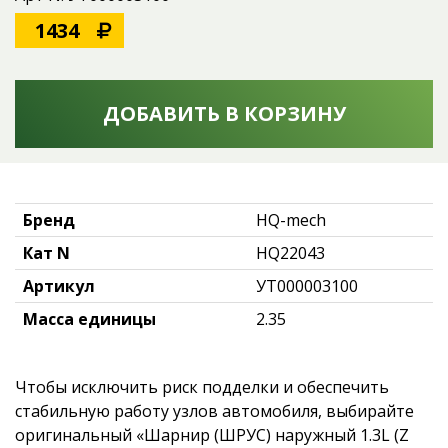
1434
ДОБАВИТЬ В КОРЗИНУ
Бренд
HQ-mech
Кат N
HQ22043
Артикул
УТ000003100
Масса единицы
2.35
Чтобы исключить риск подделки и обеспечить
стабильную работу узлов автомобиля, выбирайте
оригинальный «Шарнир (ШРУС) наружный 1.3L (Z