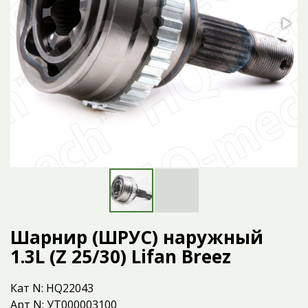
Шарнир (ШРУС) наружный
1.3L (Z 25/30) Lifan Breez
Кат N: HQ22043
Арт N: УТ000003100