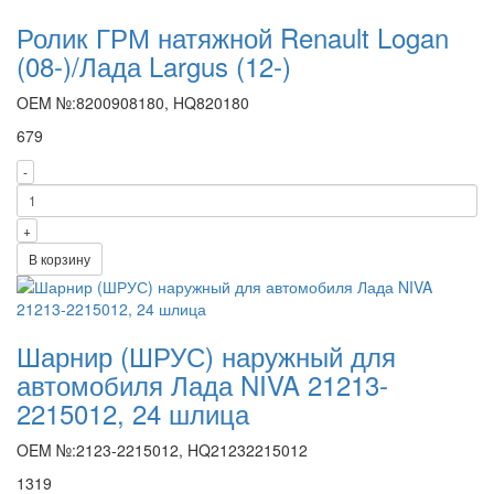
Ролик ГРМ натяжной Renault Logan
(08-)/Лада Largus (12-)
OEM №:8200908180, HQ820180
679
-
+
В корзину
Шарнир (ШРУС) наружный для
автомобиля Лада NIVA 21213-
2215012, 24 шлица
OEM №:2123-2215012, HQ21232215012
1319