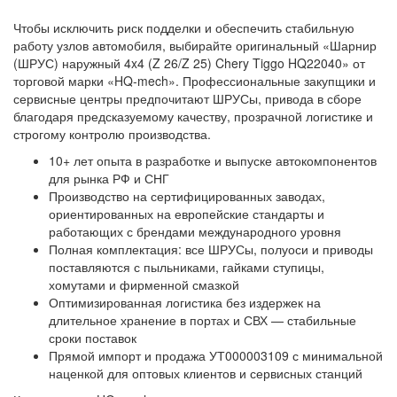
Чтобы исключить риск подделки и обеспечить стабильную
работу узлов автомобиля, выбирайте оригинальный «Шарнир
(ШРУС) наружный 4x4 (Z 26/Z 25) Chery Tiggo HQ22040» от
торговой марки «HQ‑mech». Профессиональные закупщики и
сервисные центры предпочитают ШРУСы, привода в сборе
благодаря предсказуемому качеству, прозрачной логистике и
строгому контролю производства.
10+ лет опыта в разработке и выпуске автокомпонентов
для рынка РФ и СНГ
Производство на сертифицированных заводах,
ориентированных на европейские стандарты и
работающих с брендами международного уровня
Полная комплектация: все ШРУСы, полуоси и приводы
поставляются с пыльниками, гайками ступицы,
хомутами и фирменной смазкой
Оптимизированная логистика без издержек на
длительное хранение в портах и СВХ — стабильные
сроки поставок
Прямой импорт и продажа УТ000003109 с минимальной
наценкой для оптовых клиентов и сервисных станций