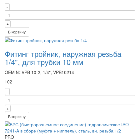
-
+
В корзину
Фитинг тройник, наружная резьба
1/4", для трубки 10 мм
OEM №:VPB 10-2, 1/4", VPB10214
102
-
+
В корзину
PRO