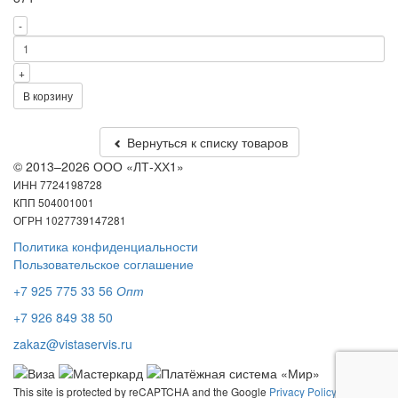
-
+
В корзину
Вернуться к списку товаров
© 2013–2026 ООО «ЛТ-ХХ1»
ИНН 7724198728
КПП 504001001
ОГРН 1027739147281
Политика конфиденциальности
Пользовательское соглашение
+7 925 775 33 56
Опт
+7 926 849 38 50
zakaz@vistaservis.ru
This site is protected by reCAPTCHA and the Google
Privacy Policy
and