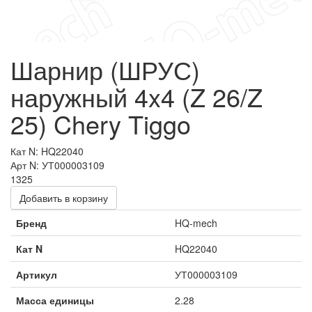
Шарнир (ШРУС)
наружный 4x4 (Z 26/Z
25) Chery Tiggo
Кат N: HQ22040
Арт N: УТ000003109
1325
Добавить в корзину
Бренд
HQ-mech
Кат N
HQ22040
Артикул
УТ000003109
Масса единицы
2.28