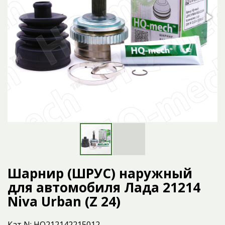
Шарнир (ШРУС) наружный
для автомобиля Лада 21214
Niva Urban (Z 24)
Кат N: HQ212142215012