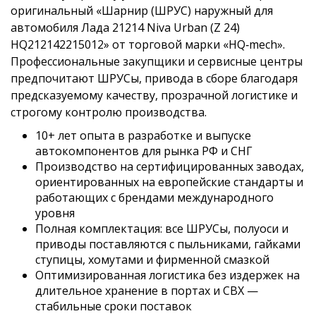
оригинальный «Шарнир (ШРУС) наружный для
автомобиля Лада 21214 Niva Urban (Z 24)
HQ212142215012» от торговой марки «HQ‑mech».
Профессиональные закупщики и сервисные центры
предпочитают ШРУСы, привода в сборе благодаря
предсказуемому качеству, прозрачной логистике и
строгому контролю производства.
10+ лет опыта в разработке и выпуске
автокомпонентов для рынка РФ и СНГ
Производство на сертифицированных заводах,
ориентированных на европейские стандарты и
работающих с брендами международного
уровня
Полная комплектация: все ШРУСы, полуоси и
приводы поставляются с пыльниками, гайками
ступицы, хомутами и фирменной смазкой
Оптимизированная логистика без издержек на
длительное хранение в портах и СВХ —
стабильные сроки поставок