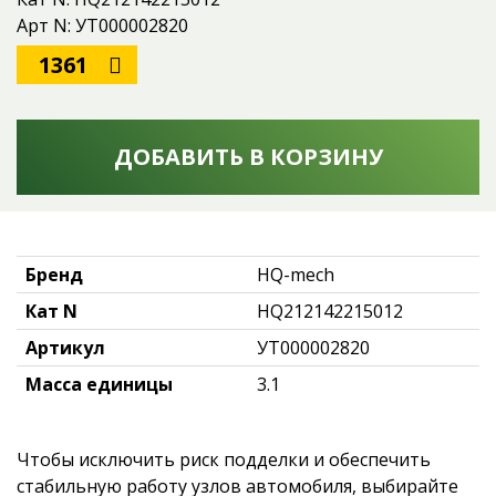
Арт N: УТ000002820
1361
ДОБАВИТЬ В КОРЗИНУ
Бренд
HQ-mech
Кат N
HQ212142215012
Артикул
УТ000002820
Масса единицы
3.1
Чтобы исключить риск подделки и обеспечить
стабильную работу узлов автомобиля, выбирайте