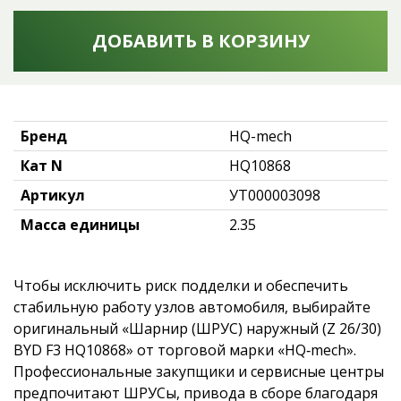
ДОБАВИТЬ В КОРЗИНУ
Бренд
HQ-mech
Кат N
HQ10868
Артикул
УТ000003098
Масса единицы
2.35
Чтобы исключить риск подделки и обеспечить
стабильную работу узлов автомобиля, выбирайте
оригинальный «Шарнир (ШРУС) наружный (Z 26/30)
BYD F3 HQ10868» от торговой марки «HQ‑mech».
Профессиональные закупщики и сервисные центры
предпочитают ШРУСы, привода в сборе благодаря