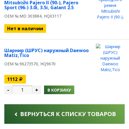
Mitsubishi Pajero II (90-), Pajero
Sport (96-) 3.0i, 3.5i, Galant 2.5
OEM №:MD 303884, HQ03117
Нет в наличии
Шарнир (ШРУС) наружный Daewoo
Matiz,Tico
OEM №:96273570, HQ9670
1112
-
+
В КОРЗИНУ
ВЕРНУТЬСЯ К СПИСКУ ТОВАРОВ