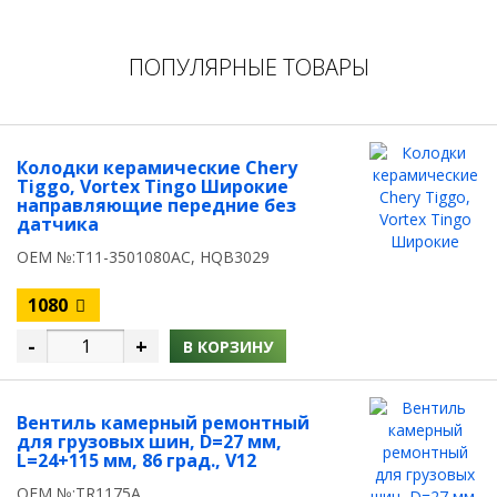
ПОПУЛЯРНЫЕ ТОВАРЫ
Колодки керамические Chery
Tiggo, Vortex Tingo Широкие
направляющие передние без
датчика
OEM №:T11-3501080AC, HQB3029
1080
-
+
В КОРЗИНУ
Вентиль камерный ремонтный
для грузовых шин, D=27 мм,
L=24+115 мм, 86 град., V12
OEM №:TR1175A