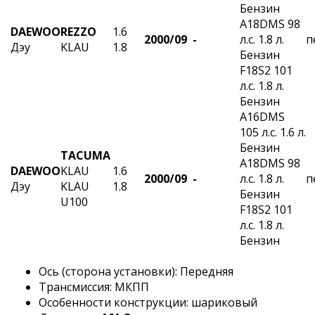
Бензин
A18DMS 98
DAEWOO
REZZO
1.6
2000/09 -
л.с. 1.8 л.
п
Дэу
KLAU
1.8
Бензин
F18S2 101
л.с. 1.8 л.
Бензин
A16DMS
105 л.с. 1.6 л.
Бензин
TACUMA
A18DMS 98
DAEWOO
KLAU
1.6
2000/09 -
л.с. 1.8 л.
п
Дэу
KLAU
1.8
Бензин
U100
F18S2 101
л.с. 1.8 л.
Бензин
Ось (сторона установки): Передняя
Трансмиссия: МКПП
Особенности конструкции: шариковый