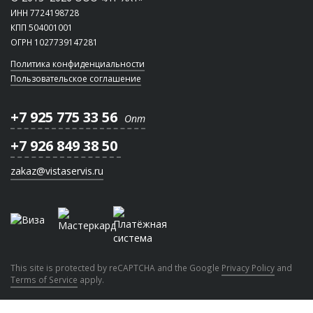
ИНН 7724198728
КПП 504001001
ОГРН 1027739147281
Политика конфиденциальности
Пользовательское соглашение
+7 925 775 33 56
Опт
+7 926 849 38 50
zakaz@vistaservis.ru
This site is protected by reCAPTCHA and the Google
Privacy Policy
and
Terms of Service
apply.