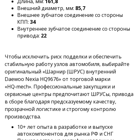
Длина, мм:
161,8
Внешний диаметр, мм:
85,7
Внешнее зубчатое соединение со стороны
КПП:
34
Внутреннее зубчатое соединение со стороны
привода:
22
Чтобы исключить риск подделки и обеспечить
стабильную работу узлов автомобиля, выбирайте
оригинальный «Шарнир (ШРУС) внутренний
Daewoo Nexia HQ9676» от торговой марки
«HQ‑mech». Профессиональные закупщики и
сервисные центры предпочитают ШРУСы, привода
в сборе благодаря предсказуемому качеству,
прозрачной логистике и строгому контролю
производства.
10+ лет опыта в разработке и выпуске
автокомпонентов для рынка РФ и СНГ