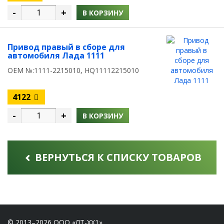
-
+
В КОРЗИНУ
Привод правый в сборе для
автомобиля Лада 1111
OEM №:1111-2215010, HQ11112215010
4122
-
+
В КОРЗИНУ
ВЕРНУТЬСЯ К СПИСКУ ТОВАРОВ
© 2013–2026 ООО «ЛТ-ХХ1»