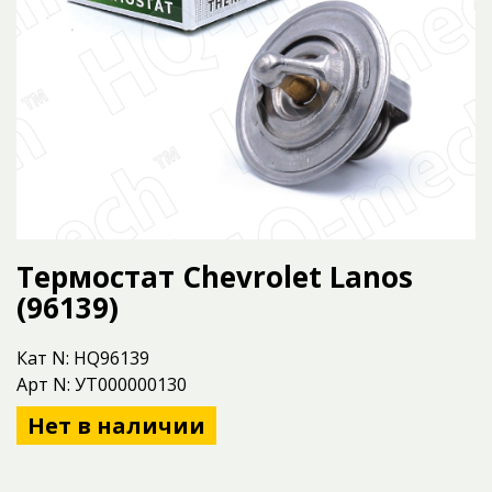
Термостат Chevrolet Lanos
(96139)
Кат N: HQ96139
Арт N: УТ000000130
Нет в наличии