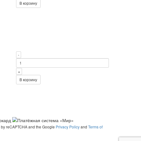
В корзину
-
+
В корзину
ted by reCAPTCHA and the Google
Privacy Policy
and
Terms of