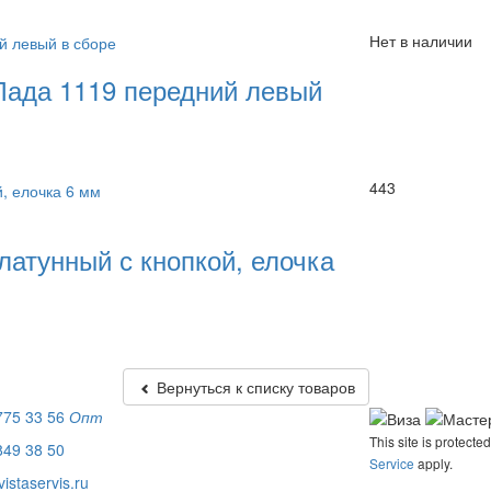
Нет в наличии
Лада 1119 передний левый
443
латунный с кнопкой, елочка
Вернуться к списку товаров
775 33 56
Опт
This site is protec
849 38 50
Service
apply.
istaservis.ru