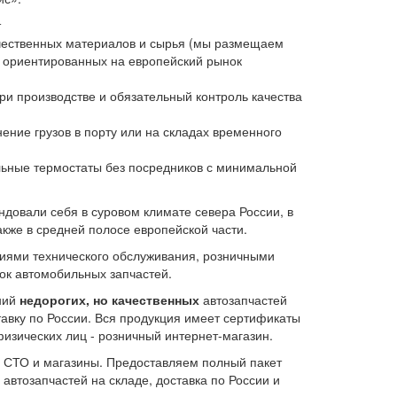
т
ачественных материалов и сырья (мы размещаем
 ориентированных на европейский рынок
и производстве и обязательный контроль качества
ение грузов в порту или на складах временного
ьные термостаты без посредников с минимальной
овали себя в суровом климате севера России, в
кже в средней полосе европейской части.
иями технического обслуживания, розничными
ок автомобильных запчастей.
ний
недорогих, но качественных
автозапчастей
тавку по России. Вся продукция имеет сертификаты
изических лиц - розничный интернет-магазин.
, СТО и магазины. Предоставляем полный пакет
автозапчастей на складе, доставка по России и