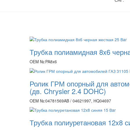
СНГ.
Трубка полиамидная 8x6 черна
OEM №:PA8x6
Ролик ГРМ опорный для автом
(дв. Chrysler 2.4 DOHC)
OEM №:04781569AB / 04621997, HQ04697
Трубка полиуретановая 12x8 с