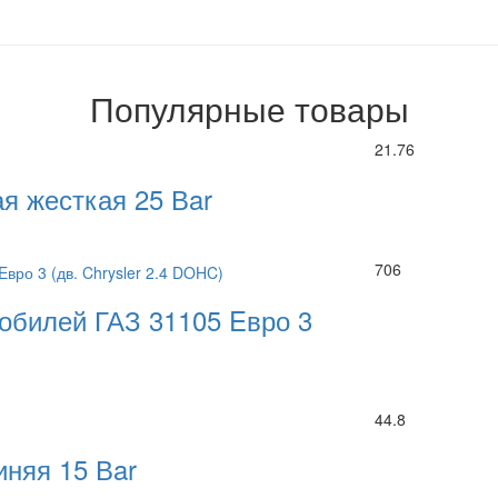
Популярные товары
21.76
я жесткая 25 Вar
706
обилей ГАЗ 31105 Eвро 3
44.8
иняя 15 Вar