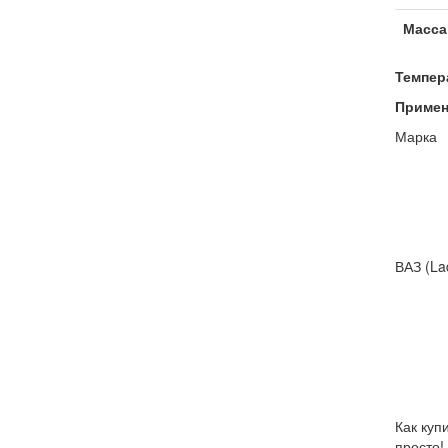
Масса
Темпер
Примен
Марка
ВАЗ (La
Как куп
просто!