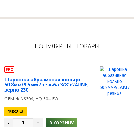
ПОПУЛЯРНЫЕ ТОВАРЫ
PRO
Шарошка абразивная кольцо
50.8мм/9.5мм /резьба 3/8’’х24UNF,
зерно 230
OEM №:NS304, HQ-304-FW
1982
-
+
В КОРЗИНУ