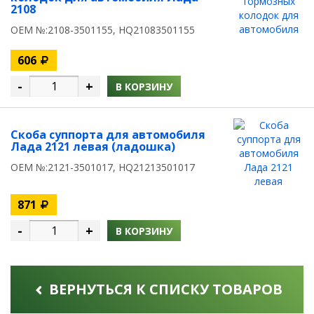
2108
OEM №:2108-3501155, HQ21083501155
606
-
+
В КОРЗИНУ
Скоба суппорта для автомобиля
Лада 2121 левая (ладошка)
OEM №:2121-3501017, HQ21213501017
871
-
+
В КОРЗИНУ
ВЕРНУТЬСЯ К СПИСКУ ТОВАРОВ