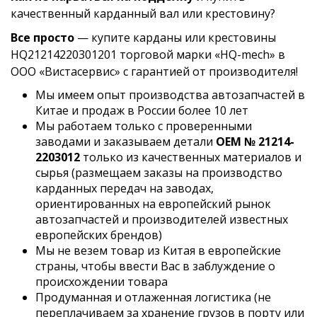
качественный карданный вал или крестовину?
Все просто
— купите карданы или крестовины
HQ21214220301201 торговой марки «HQ-mech» в
ООО «Вистасервис» с гарантией от производителя!
Мы имеем опыт производства автозапчастей в
Китае и продаж в России более 10 лет
Мы работаем только с проверенными
заводами и заказываем детали
OEM № 21214-
2203012
только из качественных материалов и
сырья (размещаем заказы на производство
карданных передач на заводах,
ориентированных на европейский рынок
автозапчастей и производителей известных
европейских брендов)
Мы не везем товар из Китая в европейские
страны, чтобы ввести Вас в заблуждение о
происхождении товара
Продуманная и отлаженная логистика (не
переплачиваем за хранение грузов в порту или