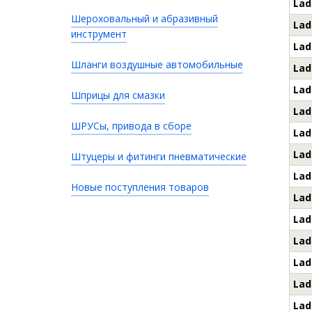
Lad
Шероховальный и абразивный
Lad
инструмент
Lad
Шланги воздушные автомобильные
Lad
Lad
Шприцы для смазки
Lad
ШРУСы, привода в сборе
Lad
Lad
Штуцеры и фитинги пневматические
Lad
Новые поступления товаров
Lad
Lad
Lad
Lad
Lad
Lad