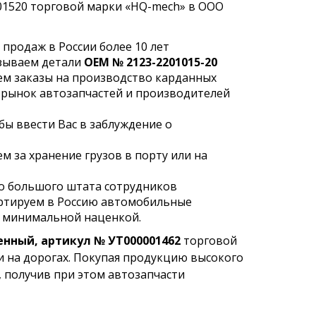
1520 торговой марки «HQ-mech» в ООО
продаж в России более 10 лет
азываем детали
OEM № 2123-2201015-20
ем заказы на производство карданных
 рынок автозапчастей и производителей
бы ввести Вас в заблуждение о
м за хранение грузов в порту или на
но большого штата сотрудников
ртируем в Россию автомобильные
с минимальной наценкой.
енный, артикул № УТ000001462
торговой
ти на дорогах. Покупая продукцию высокого
 получив при этом автозапчасти