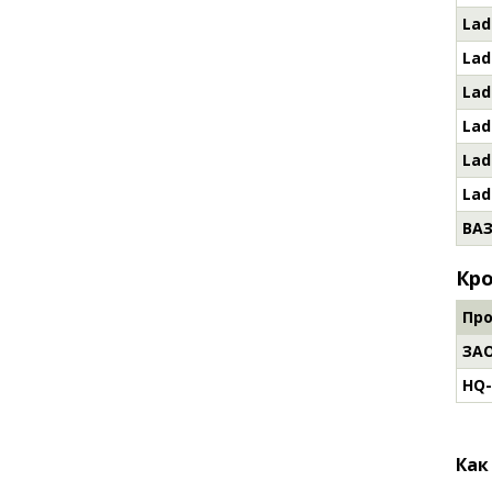
Lad
Lad
Lad
Lad
Lad
Lad
ВА
Кро
Пр
ЗА
HQ
Как