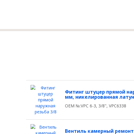
Фитинг штуцер прямой нару
мм, никелированная лату
OEM №:VPC 6-3, 3/8", VPC6338
Вентиль камерный ремонтн