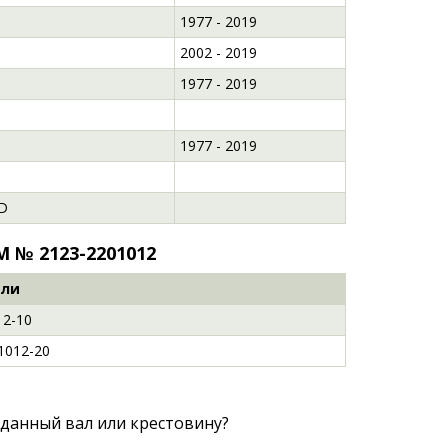
1977 - 2019
2002 - 2019
1977 - 2019
1977 - 2019
9D
 № 2123-2201012
али
12-10
1012-20
данный вал или крестовину?