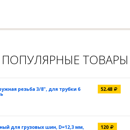
ПОПУЛЯРНЫЕ ТОВАРЫ
жная резьба 3/8", для трубки 6
52.48
нь
ый для грузовых шин, D=12,3 мм,
120