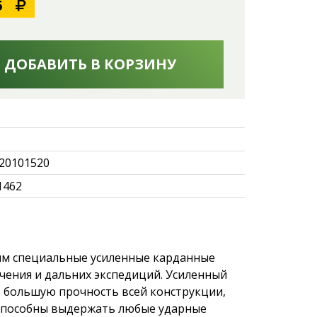
5
ДОБАВИТЬ В КОРЗИНУ
20101520
1462
м специальные усиленные карданные
чения и дальних экспедиций. Усиленный
т большую прочность всей конструкции,
 способны выдержать любые ударные