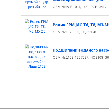
OEM №:PCF 10-4, 1/2", PCF10412
Ролик ГРМ JAC T6, T8, M3-M5
OEM №:1023608, HQ05170
Подшипник водяного насос
OEM №:2108-1307027, HQ210813