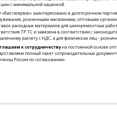
шин с минимальной наценкой.
 «Вистасервис» заинтересовано в долгосрочном партне
луживания, розничными магазинами, оптовыми организ
тавок расходных материалов для шиноремонтных работ
тветствия ТР ТС и завезена в соответствии с законодат
наличному расчету с НДС, а для физических лиц - розни
глашаем к сотрудничеству
на постоянной основе опт
доставляем полный пакет сопроводительных документо
егионы России по согласованию.