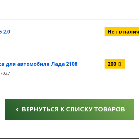
 2.0
Нет в нали
а для автомобиля Лада 2108
200
07027
ВЕРНУТЬСЯ К СПИСКУ ТОВАРОВ