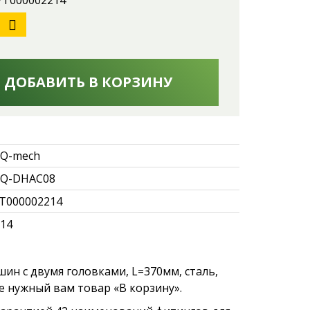
 УТ000002214
ДОБАВИТЬ В КОРЗИНУ
Q-mech
Q-DHAC08
Т000002214
.14
н с двумя головками, L=370мм, сталь,
 нужный вам товар «В корзину».