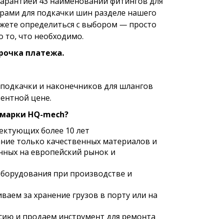
гарантией 43 наименований фитингов для
рами для подкачки шин разделе нашего
можете определиться с выбором — просто
 то, что необходимо.
рочка платежа.
подкачки и наконечников для шлангов
ентной цене.
 марки HQ-mech?
ектующих более 10 лет
ние только качественных материалов и
нных на европейский рынок и
борудования при производстве и
ваем за хранение грузов в порту или на
сию и продаем инструмент для ремонта