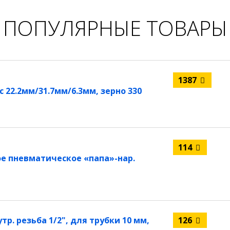
ПОПУЛЯРНЫЕ ТОВАРЫ
1387
22.2мм/31.7мм/6.3мм, зерно 330
114
е пневматическое «папа»-нар.
р. резьба 1/2", для трубки 10 мм,
126