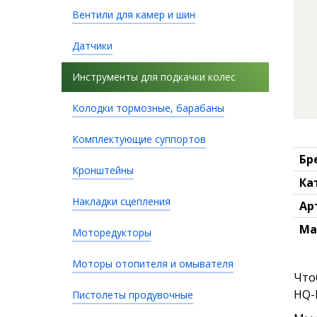
Вентили для камер и шин
Датчики
Инструменты для подкачки колес
Колодки тормозные, барабаны
Комплектующие суппортов
Бр
Кронштейны
Ка
Накладки сцепления
Ар
Ма
Моторедукторы
Моторы отопителя и омывателя
Что
HQ-
Пистолеты продувочные