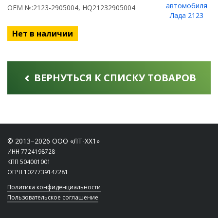
OEM №:2123-2905004, HQ21232905004
Нет в наличии
ВЕРНУТЬСЯ К СПИСКУ ТОВАРОВ
© 2013–2026 ООО «ЛТ-ХХ1»
ИНН 7724198728
КПП 504001001
ОГРН 1027739147281
Политика конфиденциальности
Пользовательское соглашение