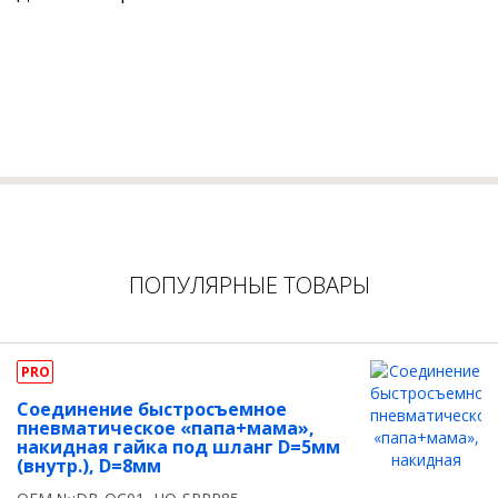
ПОПУЛЯРНЫЕ ТОВАРЫ
PRO
Соединение быстросъемное
пневматическое «папа+мама»,
накидная гайка под шланг D=5мм
(внутр.), D=8мм