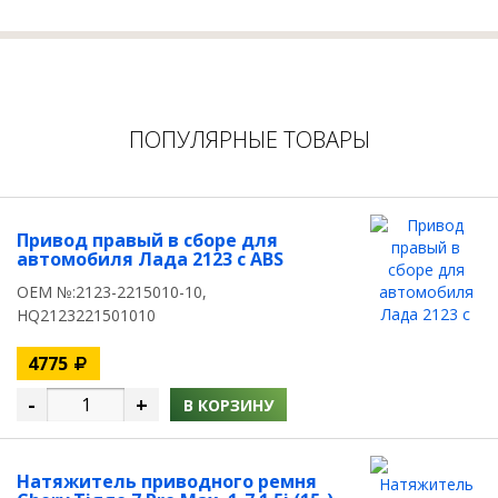
ПОПУЛЯРНЫЕ ТОВАРЫ
Привод правый в сборе для
автомобиля Лада 2123 c ABS
OEM №:2123-2215010-10,
HQ2123221501010
4775
-
+
В КОРЗИНУ
Натяжитель приводного ремня