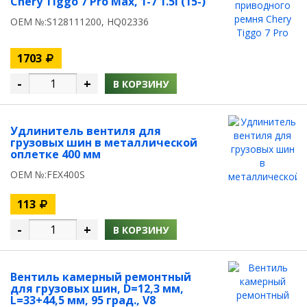
Chery Tiggo 7 Pro Max, 1-7 1.5i (15-)
OEM №:S128111200, HQ02336
1703
-
+
В КОРЗИНУ
Удлинитель вентиля для
грузовых шин в металлической
оплетке 400 мм
OEM №:FEX400S
113
-
+
В КОРЗИНУ
Вентиль камерный ремонтный
для грузовых шин, D=12,3 мм,
L=33+44,5 мм, 95 град., V8