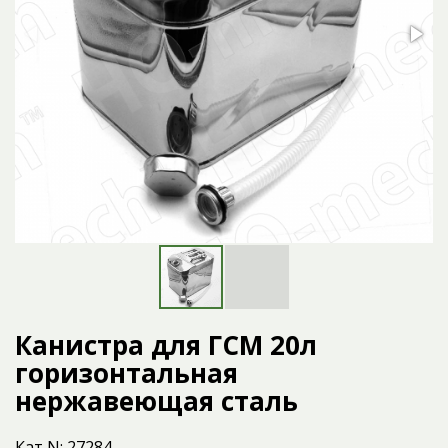
Канистра для ГСМ 20л
горизонтальная
нержавеющая сталь
Кат N: 27284