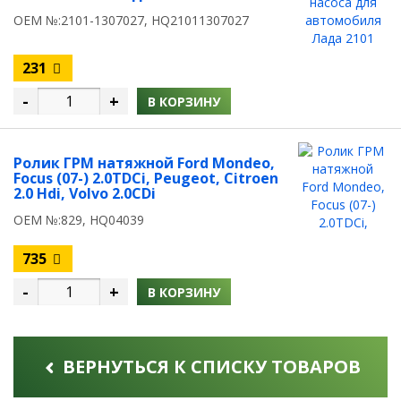
OEM №:2101-1307027, HQ21011307027
231
-
+
В КОРЗИНУ
Ролик ГРМ натяжной Ford Mondeo,
Focus (07-) 2.0TDCi, Peugeot, Citroen
2.0 Hdi, Volvo 2.0CDi
OEM №:829, HQ04039
735
-
+
В КОРЗИНУ
ВЕРНУТЬСЯ К СПИСКУ ТОВАРОВ