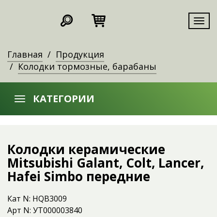
Мен
Главная
Продукция
Колодки тормозные, барабаны
КАТЕГОРИИ
Колодки керамические
Mitsubishi Galant, Colt, Lancer,
Hafei Simbo передние
Кат N: HQB3009
Арт N: УТ000003840