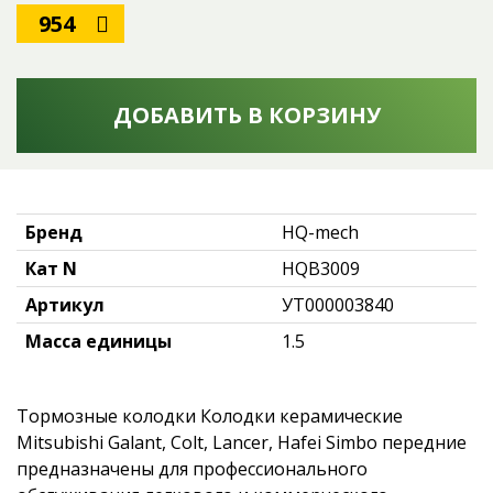
954
ДОБАВИТЬ В КОРЗИНУ
Бренд
HQ-mech
Кат N
HQB3009
Артикул
УТ000003840
Масса единицы
1.5
Тормозные колодки Колодки керамические
Mitsubishi Galant, Colt, Lancer, Hafei Simbo передние
предназначены для профессионального