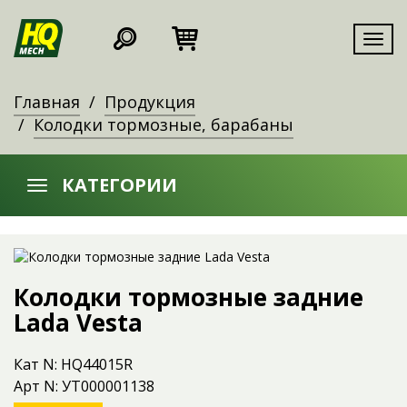
Мен
Главная
Продукция
Колодки тормозные, барабаны
КАТЕГОРИИ
Колодки тормозные задние
Lada Vesta
Кат N: HQ44015R
Арт N: УТ000001138