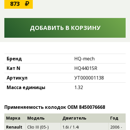
873
ДОБАВИТЬ В КОРЗИНУ
Бренд
HQ-mech
Кат N
HQ44015R
Артикул
УТ000001138
Масса единицы
1.32
Применяемость колодок OEM 8450076668
Марка
Модель
Двигатель
Год
Renault
Clio III (05-)
1.6i / 1.4i
2006 -