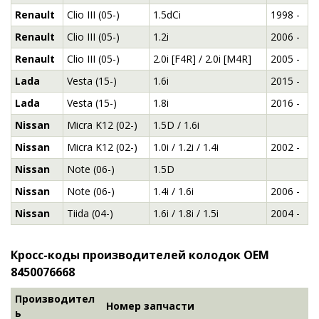
Renault
Clio III (05-)
1.5dCi
1998 -
Renault
Clio III (05-)
1.2i
2006 -
Renault
Clio III (05-)
2.0i [F4R] / 2.0i [M4R]
2005 -
Lada
Vesta (15-)
1.6i
2015 -
Lada
Vesta (15-)
1.8i
2016 -
Nissan
Micra K12 (02-)
1.5D / 1.6i
Nissan
Micra K12 (02-)
1.0i / 1.2i / 1.4i
2002 -
Nissan
Note (06-)
1.5D
Nissan
Note (06-)
1.4i / 1.6i
2006 -
Nissan
Tiida (04-)
1.6i / 1.8i / 1.5i
2004 -
Кросс-коды производителей колодок OEM
8450076668
Производител
Номер запчасти
ь