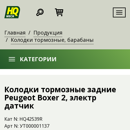
Мен
Главная
Продукция
Колодки тормозные, барабаны
КАТЕГОРИИ
Колодки тормозные задние
Peugeot Boxer 2, электр
датчик
Кат N: HQ42539R
Арт N: УТ000001137