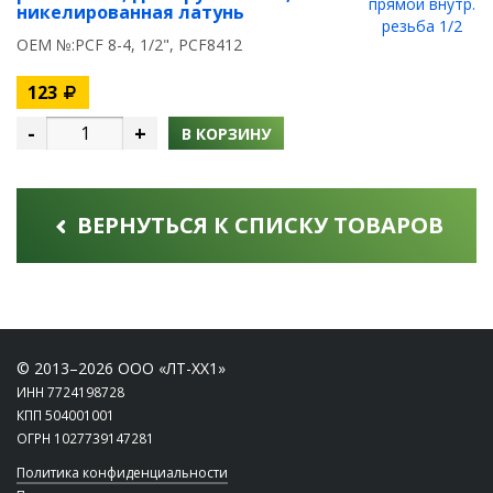
никелированная латунь
OEM №:PCF 8-4, 1/2", PCF8412
123
-
+
В КОРЗИНУ
ВЕРНУТЬСЯ К СПИСКУ ТОВАРОВ
© 2013–2026 ООО «ЛТ-ХХ1»
ИНН 7724198728
КПП 504001001
ОГРН 1027739147281
Политика конфиденциальности