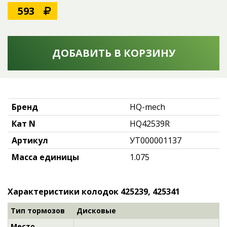
593
ДОБАВИТЬ В КОРЗИНУ
Бренд
HQ-mech
Кат N
HQ42539R
Артикул
УТ000001137
Масса единицы
1.075
Характеристики колодок 425239, 425341
Тип тормозов
Дисковые
Место