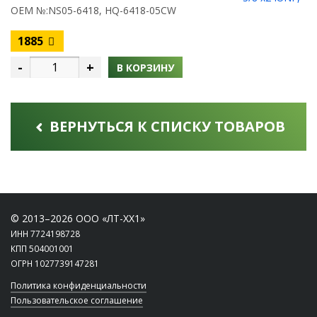
OEM №:NS05-6418, HQ-6418-05CW
1885
-
+
В КОРЗИНУ
ВЕРНУТЬСЯ К СПИСКУ ТОВАРОВ
© 2013–2026 ООО «ЛТ-ХХ1»
ИНН 7724198728
КПП 504001001
ОГРН 1027739147281
Политика конфиденциальности
Пользовательское соглашение