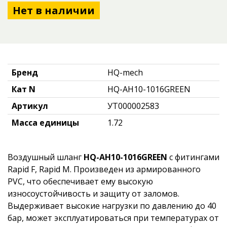
Нет в наличии
Бренд
HQ-mech
Кат N
HQ-AH10-1016GREEN
Артикул
УТ000002583
Масса единицы
1.72
Воздушный шланг
HQ-AH10-1016GREEN
с фитингами
Rapid F, Rapid М. Произведен из армированного
PVC, что обеспечивает ему высокую
износоустойчивость и защиту от заломов.
Выдерживает высокие нагрузки по давлению до 40
бар, может эксплуатироваться при температурах от