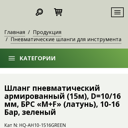
Мен
Главная
Продукция
Пневматические шланги для инструмента
КАТЕГОРИИ
Шланг пневматический
армированный (15м), D=10/16
мм, БРС «M+F» (латунь), 10-16
Бар, зеленый
Кат N: HQ-AH10-1516GREEN