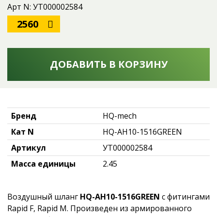
Арт N: УТ000002584
2560
ДОБАВИТЬ В КОРЗИНУ
Бренд
HQ-mech
Кат N
HQ-AH10-1516GREEN
Артикул
УТ000002584
Масса единицы
2.45
Воздушный шланг
HQ-AH10-1516GREEN
с фитингами
Rapid F, Rapid М. Произведен из армированного