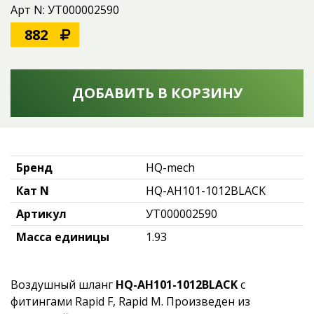
Арт N: УТ000002590
882
ДОБАВИТЬ В КОРЗИНУ
Бренд
HQ-mech
Кат N
HQ-AH101-1012BLACK
Артикул
УТ000002590
Масса единицы
1.93
Воздушный шланг
HQ-AH101-1012BLACK
с
фитингами Rapid F, Rapid М. Произведен из