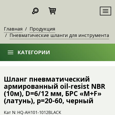
Мен
Главная
Продукция
Пневматические шланги для инструмента
КАТЕГОРИИ
Шланг пневматический
армированный oil-resist NBR
(10м), D=6/12 мм, БРС «M+F»
(латунь), p=20-60, черный
Кат N: HQ-AH101-1012BLACK