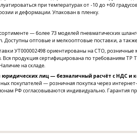
плуатироваться при температурах от -10 до +60 градус
розии и деформации. Упакован в пленку.
ссортименте — более 73 моделей пневматических шланг
h. Доступны оптовые и мелкооптовые поставки, а такж
тавки УТ000002498 ориентированы на СТО, розничные 
и. Вся продукция сертифицирована по требованиям ТР 
Наличие на складе.
 юридических лиц — безналичный расчёт с НДС и 
тных покупателей — розничная покупка через интернет-
ионам РФ согласовываются индивидуально. Гарантия пр