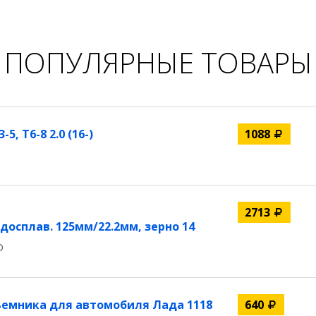
ПОПУЛЯРНЫЕ ТОВАРЫ
, T6-8 2.0 (16-)
1088
2713
осплав. 125мм/22.2мм, зерно 14
D
емника для автомобиля Лада 1118
640