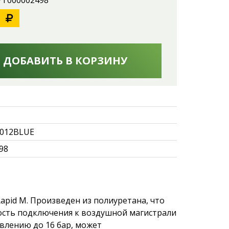
 УТ000002498
ДОБАВИТЬ В КОРЗИНУ
012BLUE
98
Rapid М. Произведен из полиуретана, что
ость подключения к воздушной магистрали
влению до 16 бар, может