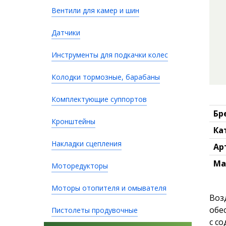
Вентили для камер и шин
Датчики
Инструменты для подкачки колес
Колодки тормозные, барабаны
Комплектующие суппортов
Бр
Кронштейны
Ка
Накладки сцепления
Ар
Ма
Моторедукторы
Моторы отопителя и омывателя
Воз
обе
Пистолеты продувочные
с с