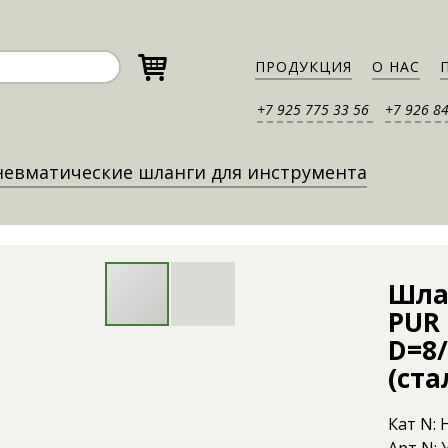
ПРОДУКЦИЯ
О НАС
+7 925 775 33 56
+7 926 8
евматические шланги для инструмента
Шла
PUR 
D=8/
(ста
Кат N: