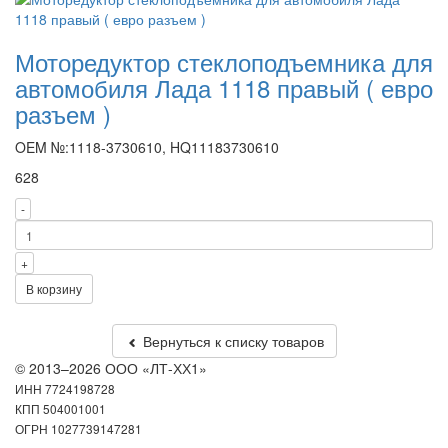
Моторедуктор стеклоподъемника для
автомобиля Лада 1118 правый ( евро
разъем )
OEM №:1118-3730610, HQ11183730610
628
-
+
В корзину
Вернуться к списку товаров
© 2013–2026 ООО «ЛТ-ХХ1»
ИНН 7724198728
КПП 504001001
ОГРН 1027739147281