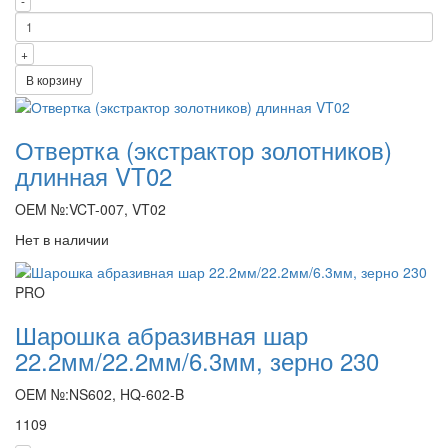
-
+
В корзину
Отвертка (экстрактор золотников)
длинная VT02
OEM №:VCT-007, VT02
Нет в наличии
PRO
Шарошка абразивная шар
22.2мм/22.2мм/6.3мм, зерно 230
OEM №:NS602, HQ-602-B
1109