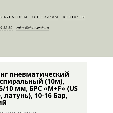
ПОКУПАТЕЛЯМ
ОПТОВИКАМ
КОНТАКТЫ
49 38 50
zakaz@vistaservis.ru
нг пневматический
спиральный (10м),
5/10 мм, БРС «M+F» (US
e, латунь), 10-16 Бар,
ий