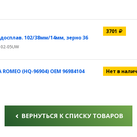
3701
осплав. 102/38мм/14мм, зерно 36
102-05UW
 ROMEO (HQ-96904) OEM 96984104
Нет в нали
ВЕРНУТЬСЯ К СПИСКУ ТОВАРОВ