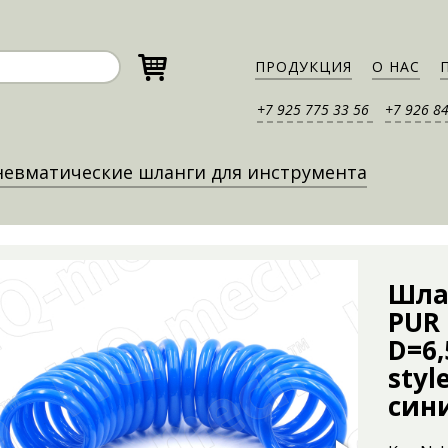
ПРОДУКЦИЯ
О НАС
+7 925 775 33 56
+7 926 8
евматические шланги для инструмента
Шла
PUR 
D=6,
styl
син