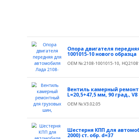
Опора двигателя передняя
1001015-10 нового образца
OEM №:2108-1001015-10, HQ2108
Вентиль камерный ремонтн
L=20,5+47,5 мм, 90 град., V8
OEM №:V3.02.05
Шестерня КПП для автомоби
2000) ст. обр. d=37