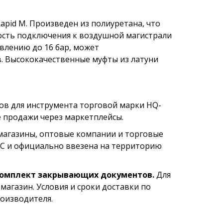
Rapid М. Произведен из полиуретана, что
ость подключения к воздушной магистрали
влению до 16 бар, может
в. Высококачественные муфты из латуни
ов для инструмента торговой марки HQ-
е продажи через маркетплейсы.
магазины, оптовые компании и торговые
ТС и официально ввезена на территорию
комплект закрывающих документов.
Для
магазин. Условия и сроки доставки по
оизводителя.