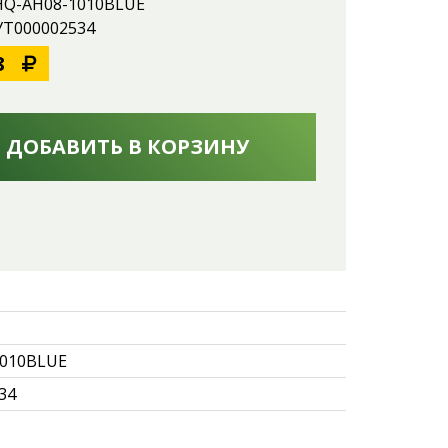
 HQ-AH08-1010BLUE
 УТ000002534
8
ДОБАВИТЬ В КОРЗИНУ
010BLUE
34