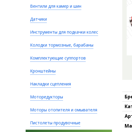
Вентили для камер и шин
Датчики
Инструменты для подкачки колес
Колодки тормозные, барабаны
Комплектующие суппортов
Кронштейны
Накладки сцепления
Бр
Моторедукторы
Ка
Моторы отопителя и омывателя
Ар
Пистолеты продувочные
Ма