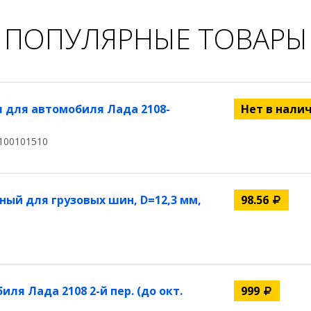
ПОПУЛЯРНЫЕ ТОВАРЫ
 для автомобиля Лада 2108-
Нет в нали
100101510
ый для грузовых шин, D=12,3 мм,
98.56
ля Лада 2108 2-й пер. (до окт.
999