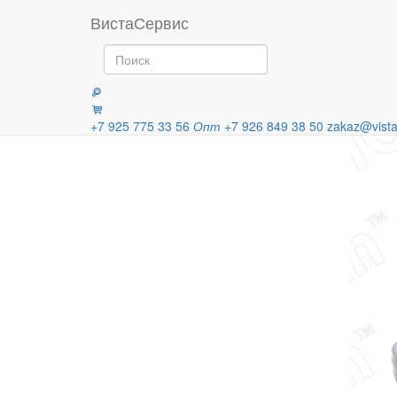
Главная
Продукция
Ролики и
ВистаСервис
Категории
+7 925 775 33 56
Опт
+7 926 849 38 50
zakaz@vista