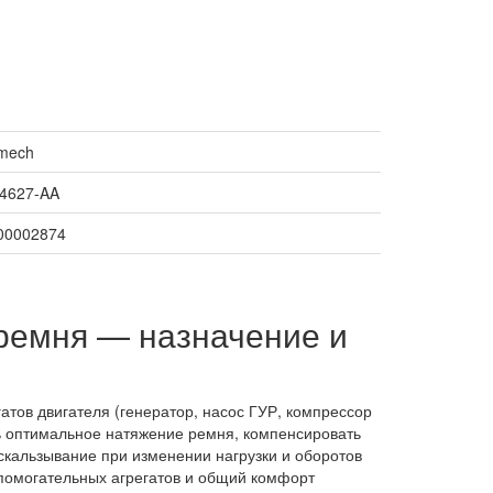
mech
4627-AA
00002874
ремня — назначение и
тов двигателя (генератор, насос ГУР, компрессор
ть оптимальное натяжение ремня, компенсировать
скальзывание при изменении нагрузки и оборотов
спомогательных агрегатов и общий комфорт