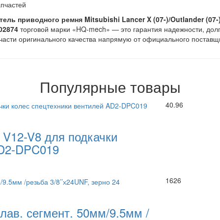
апчастей
ель приводного ремня Mitsubishi Lancer X (07-)/Outlander (07-) 1
02874
торговой марки «HQ-mech» — это гарантия надежности, долг
части оригинального качества напрямую от официального поставщи
Популярные товары
40.96
 V12-V8 для подкачки
AD2-DPC019
1626
ав. сегмент. 50мм/9.5мм /