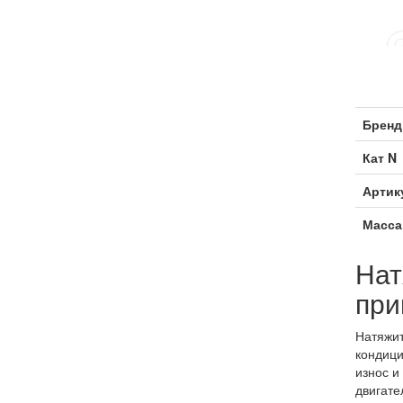
Бренд
Кат N
Артик
Масса
Нат
при
Натяжит
кондици
износ и
двигате