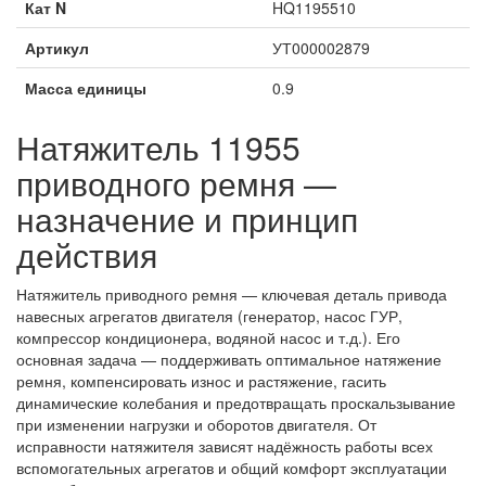
Кат N
HQ1195510
Артикул
УТ000002879
Масса единицы
0.9
Натяжитель 11955
приводного ремня —
назначение и принцип
действия
Натяжитель приводного ремня — ключевая деталь привода
навесных агрегатов двигателя (генератор, насос ГУР,
компрессор кондиционера, водяной насос и т.д.). Его
основная задача — поддерживать оптимальное натяжение
ремня, компенсировать износ и растяжение, гасить
динамические колебания и предотвращать проскальзывание
при изменении нагрузки и оборотов двигателя. От
исправности натяжителя зависят надёжность работы всех
вспомогательных агрегатов и общий комфорт эксплуатации