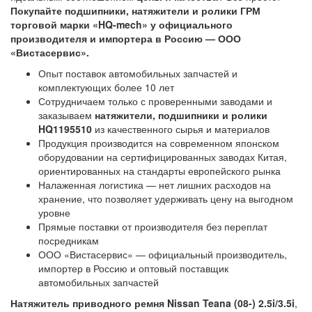
Покупайте подшипники, натяжители и ролики ГРМ
торговой марки «HQ-mech» у официального
производителя и импортера в Россию — ООО
«Вистасервис».
Опыт поставок автомобильных запчастей и
комплектующих более 10 лет
Сотрудничаем только с проверенными заводами и
заказываем
натяжители, подшипники и ролики
HQ1195510
из качественного сырья и материалов
Продукция производится на современном японском
оборудовании на сертифицированных заводах Китая,
ориентированных на стандарты европейского рынка
Налаженная логистика — нет лишних расходов на
хранение, что позволяет удерживать цену на выгодном
уровне
Прямые поставки от производителя без переплат
посредникам
ООО «Вистасервис» — официальный производитель,
импортер в Россию и оптовый поставщик
автомобильных запчастей
Натяжитель приводного ремня Nissan Teana (08-) 2.5i/3.5i
,