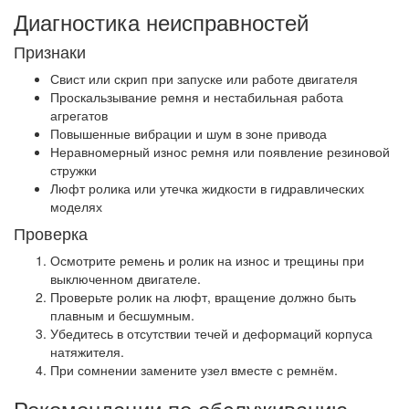
Диагностика неисправностей
Признаки
Свист или скрип при запуске или работе двигателя
Проскальзывание ремня и нестабильная работа
агрегатов
Повышенные вибрации и шум в зоне привода
Неравномерный износ ремня или появление резиновой
стружки
Люфт ролика или утечка жидкости в гидравлических
моделях
Проверка
Осмотрите ремень и ролик на износ и трещины при
выключенном двигателе.
Проверьте ролик на люфт, вращение должно быть
плавным и бесшумным.
Убедитесь в отсутствии течей и деформаций корпуса
натяжителя.
При сомнении замените узел вместе с ремнём.
Рекомендации по обслуживанию