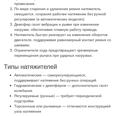
провисание.
По мере старения и удлинения ремня натяжитель
смещается, сохраняя рабочее натяжение без ручной
регулировки (в автоматических моделях).
Демпфер гасит вибрации и рывки при изменении
нагрузки, обеспечивая плавную работу привода.
Натяжитель быстро реагирует на изменения оборотов
двигателя, поддерживая равномерный контакт ремня со
шкивами.
Ограничители хода предотвращают чрезмерные
перемещения рычага при ударных нагрузках.
Типы натяжителей
Автоматические — саморегулирующиеся,
поддерживают натяжение без ручных операций
Гидравлические с демпфером — дополнительно гасят
колебания
Регулируемые (ручные) — требуют периодической
подстройки
Торсионные или рычажные — отличаются конструкцией
узла натяжения