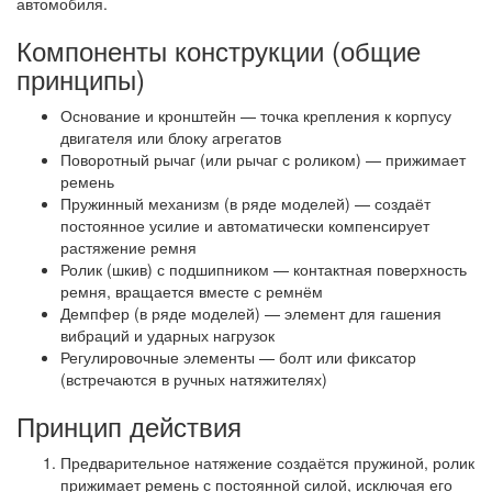
автомобиля.
Компоненты конструкции (общие
принципы)
Основание и кронштейн — точка крепления к корпусу
двигателя или блоку агрегатов
Поворотный рычаг (или рычаг с роликом) — прижимает
ремень
Пружинный механизм (в ряде моделей) — создаёт
постоянное усилие и автоматически компенсирует
растяжение ремня
Ролик (шкив) с подшипником — контактная поверхность
ремня, вращается вместе с ремнём
Демпфер (в ряде моделей) — элемент для гашения
вибраций и ударных нагрузок
Регулировочные элементы — болт или фиксатор
(встречаются в ручных натяжителях)
Принцип действия
Предварительное натяжение создаётся пружиной, ролик
прижимает ремень с постоянной силой, исключая его