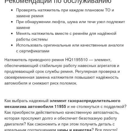
Проверять натяжитель при каждом плановом ТО и
замене ремня
При обнаружении люфта, шума или течи узел подлежит
замене
Менять натяжитель вместе с ремнём для надёжной
работы системы
Использовать оригинальные или качественные аналоги
с сертификатами
Натяжитель приводного ремня HQ1195510 — элемент,
обеспечивающий стабильную работу навесных агрегатов и
продлевающий срок службы ремня. Регулярная проверка и
своевременная замена натяжителя повышают надёжность
автомобиля и снижают риск поломок.
Как выбрать надежный
элемент газораспределительного
механизма автомобиля 11955
и не столкнуться с подделкой?
Как приобрести действительно качественную автозапчасть,
которая прослужит долго и обеспечит безотказную работу
двигателя? Как сэкономить и при этом получить деталь с
идеальным соотношением
цены и качества
? Все просто!