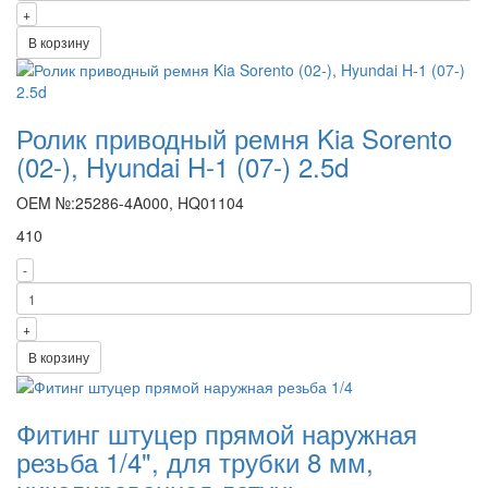
+
В корзину
Ролик приводный ремня Kia Sorento
(02-), Hyundai H-1 (07-) 2.5d
OEM №:25286-4A000, HQ01104
410
-
+
В корзину
Фитинг штуцер прямой наружная
резьба 1/4", для трубки 8 мм,