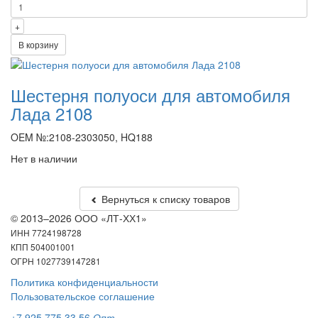
+
В корзину
Шестерня полуоси для автомобиля
Лада 2108
OEM №:2108-2303050, HQ188
Нет в наличии
Вернуться к списку товаров
© 2013–2026 ООО «ЛТ-ХХ1»
ИНН 7724198728
КПП 504001001
ОГРН 1027739147281
Политика конфиденциальности
Пользовательское соглашение
+7 925 775 33 56
Опт