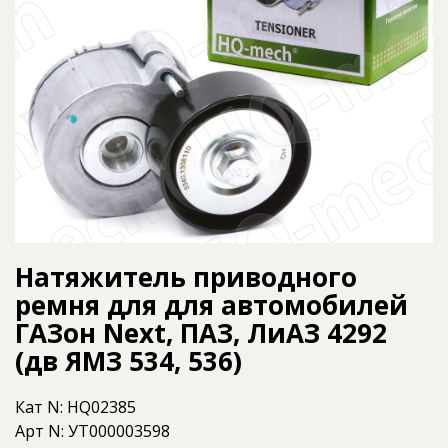
Натяжитель приводного
ремня для для автомобилей
ГАЗон Next, ПАЗ, ЛиАЗ 4292
(дв ЯМЗ 534, 536)
Кат N: HQ02385
Арт N: УТ000003598