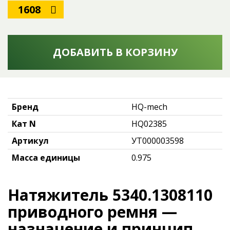
1608
ДОБАВИТЬ В КОРЗИНУ
Бренд
HQ-mech
Кат N
HQ02385
Артикул
УТ000003598
Масса единицы
0.975
Натяжитель 5340.1308110
приводного ремня —
назначение и принцип