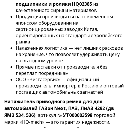
подшипники и ролики HQ02385
из
качественного сырья и материалов
Продукция производится на современном
японском оборудовании на
сертифицированных заводах Китая,
ориентированных на стандарты европейского
рынка
Налаженная логистика — нет лишних расходов
на хранение, что позволяет удерживать цену
на выгодном уровне
Прямые поставки от производителя без
переплат посредникам
ООО «Вистасервис» — официальный
производитель, импортер в Россию и оптовый
поставщик автомобильных запчастей
Натяжитель приводного ремня для для
автомобилей ГАЗон Next, ПАЗ, ЛиАЗ 4292 (дв
ЯМЗ 534, 536)
, артикул №
УТ000003598
торговой
марки «HQ-mech» — это гарантия надежности,