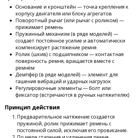
Основание и кронштейн — точка крепления к
корпусу двигателя или блоку агрегатов
Поворотный рычаг (или рычаг с роликом) —
прижимает ремень
Пружинный механизм (в ряде моделей) —
создаёт постоянное усилие и автоматически
компенсирует растяжение ремня
Ролик (шкив) с подшипником — контактная
поверхность ремня, вращается вместе с
ремнём
Демпфер (в ряде моделей) — элемент для
гашения вибраций и ударных нагрузок
Регулировочные элементы — болт или
фиксатор (встречаются в ручных натяжителях)
Принцип действия
Предварительное натяжение создаётся
пружиной, ролик прижимает ремень с
постоянной силой, исключая его провисание.
По мере старения и удлинения ремня