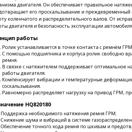
анизма двигателя. Он обеспечивает правильное натяже
дотвращает его проскальзывание и преждевременный и
оту коленчатого и распределительного валов. От испра
оты двигателя и безопасность эксплуатации автомобиля
инцип работы
Ролик устанавливается в точке контакта с ремнём ГРМ
С помощью подшипника и корпуса ролик свободно вра
ремня.
В связке с натяжителем поддерживает оптимальное н
работы двигателя.
Компенсирует вибрации и температурные деформации
соскальзывания.
Равномерно распределяет нагрузку на привод ГРМ, про
начение HQ820180
Поддержка необходимого натяжения ремня ГРМ;
Снижение шума и вибраций в системе газораспределен
Обеспечение точного хода ремня по шкивам и предотв