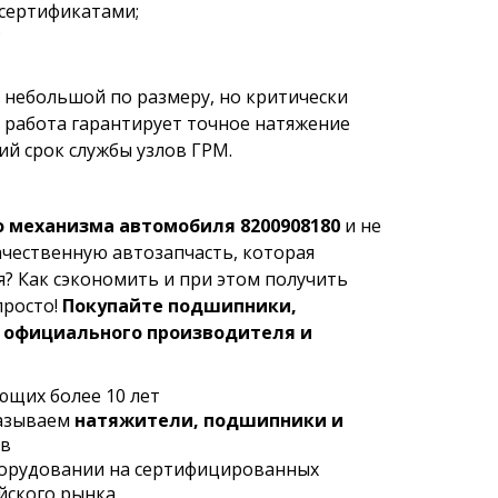
сертификатами;
;
— небольшой по размеру, но критически
 работа гарантирует точное натяжение
ий срок службы узлов ГРМ.
 механизма автомобиля 8200908180
и не
ачественную автозапчасть, которая
я? Как сэкономить и при этом получить
просто!
Покупайте подшипники,
у официального производителя и
ющих более 10 лет
казываем
натяжители, подшипники и
ов
борудовании на сертифицированных
йского рынка