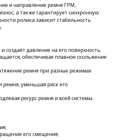
ние и направление ремня ГРМ,
знос, а также гарантирует синхронную
вности ролика зависит стабильность
.
 и создаёт давление на его поверхность.
щается, обеспечивая плавное скольжение
атяжение ремня при разных режимах
 ремня, уменьшая риск его
длевая ресурс ремня и всей системы.
ия;
ращение его смещения;