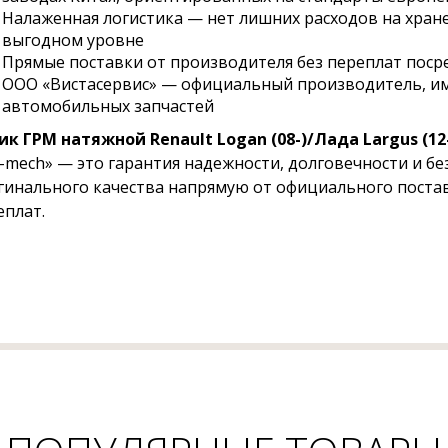
Налаженная логистика — нет лишних расходов на хране
выгодном уровне
Прямые поставки от производителя без переплат пос
ООО «Вистасервис» — официальный производитель, и
автомобильных запчастей
ик ГРМ натяжной Renault Logan (08-)/Лада Largus (12
-mech» — это гарантия надежности, долговечности и бе
гинального качества напрямую от официального постав
еплат.