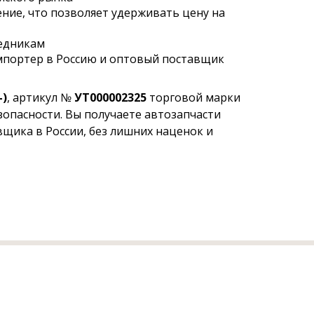
ние, что позволяет удерживать цену на
редникам
мпортер в Россию и оптовый поставщик
-)
, артикул №
УТ000002325
торговой марки
зопасности. Вы получаете автозапчасти
щика в России, без лишних наценок и