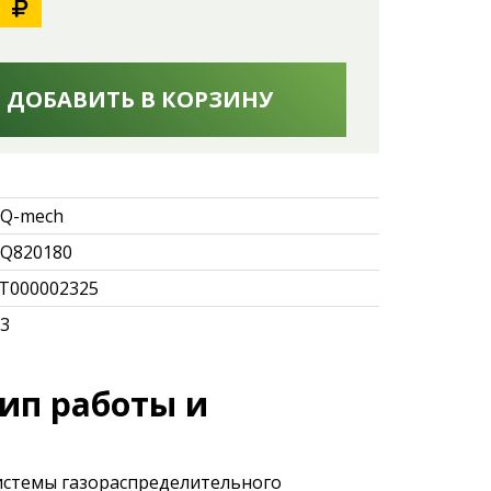
ДОБАВИТЬ В КОРЗИНУ
Q-mech
Q820180
Т000002325
.3
ип работы и
истемы газораспределительного