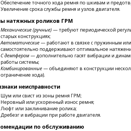
Обеспечение точного хода ремня по шкивам и предотв
Увеличение срока службы ремня и узлов двигателя.
пы натяжных роликов ГРМ
Механические (ручные)
— требуют периодической регули
старых конструкциях;
Автоматические
— работают в связке с пружинным или
самостоятельно поддерживают оптимальное натяжени
С демпфером
— дополнительно гасят вибрации и динами
работы системы;
Комбинированные
— объединяют в конструкции нескол
ограничение хода).
знаки неисправности
Шум или свист из зоны ремня ГРМ;
Неровный или ускоренный износ ремня;
Люфт или заклинивание ролика;
Дребезг и вибрации при работе двигателя.
комендации по обслуживанию