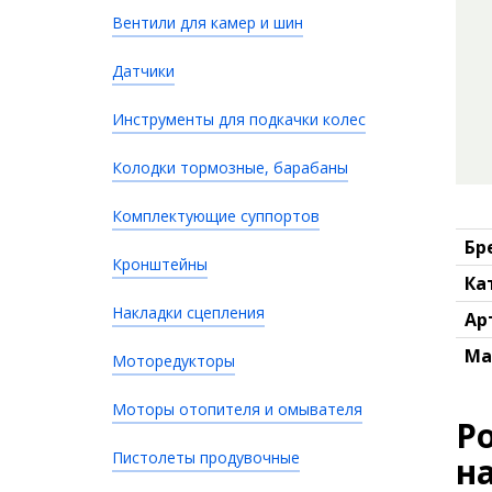
Вентили для камер и шин
Датчики
Инструменты для подкачки колес
Колодки тормозные, барабаны
Комплектующие суппортов
Бр
Кронштейны
Ка
Накладки сцепления
Ар
Ма
Моторедукторы
Моторы отопителя и омывателя
Р
Пистолеты продувочные
н