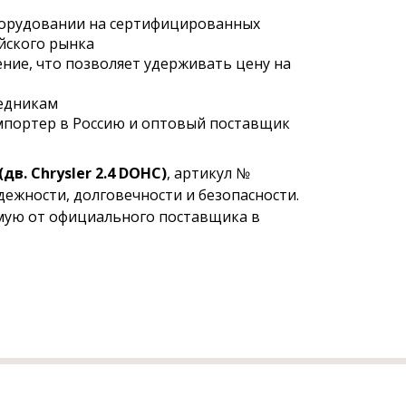
в
борудовании на сертифицированных
йского рынка
ние, что позволяет удерживать цену на
редникам
мпортер в Россию и оптовый поставщик
в. Chrysler 2.4 DOHC)
, артикул №
ежности, долговечности и безопасности.
ямую от официального поставщика в