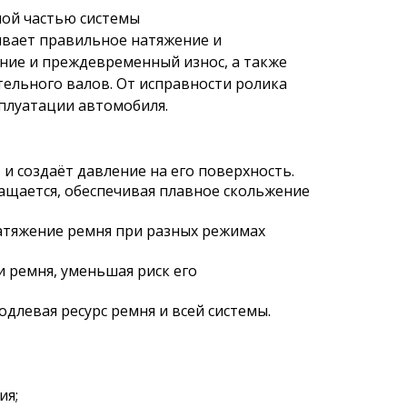
ной частью системы
ивает правильное натяжение и
ние и преждевременный износ, а также
тельного валов. От исправности ролика
сплуатации автомобиля.
 и создаёт давление на его поверхность.
щается, обеспечивая плавное скольжение
атяжение ремня при разных режимах
 ремня, уменьшая риск его
длевая ресурс ремня и всей системы.
ия;