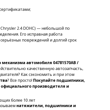
сертификатами;
;
 Chrysler 2.4 DOHC) — небольшой по
еделения. Его исправная работа
 серьёзных повреждений и долгий срок
 механизма автомобиля 04781570AB /
действительно качественную автозапчасть,
двигателя? Как сэкономить и при этом
ства
? Все просто!
Покупайте подшипники,
у официального производителя и
ющих более 10 лет
казываем
натяжители, подшипники и