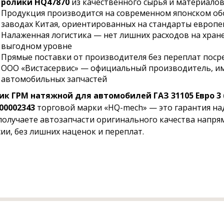
ролики HQ47870
из качественного сырья и материало
Продукция производится на современном японском о
заводах Китая, ориентированных на стандарты европе
Налаженная логистика — нет лишних расходов на хране
выгодном уровне
Прямые поставки от производителя без переплат пос
ООО «Вистасервис» — официальный производитель, и
автомобильных запчастей
ик ГРМ натяжной для автомобилей ГАЗ 31105 Евро 3 (д
00002343
торговой марки «HQ-mech» — это гарантия над
получаете автозапчасти оригинального качества напр
сии, без лишних наценок и переплат.