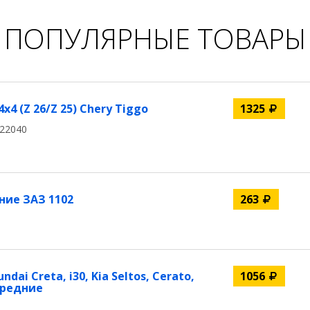
ПОПУЛЯРНЫЕ ТОВАРЫ
4 (Z 26/Z 25) Chery Tiggo
1325
22040
ние ЗАЗ 1102
263
i Creta, i30, Kia Seltos, Cerato,
1056
ередние