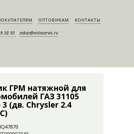
ПОКУПАТЕЛЯМ
ОПТОВИКАМ
КОНТАКТЫ
49 38 50
zakaz@vistaservis.ru
ик ГРМ натяжной для
омобилей ГАЗ 31105
 3 (дв. Chrysler 2.4
C)
 HQ47870