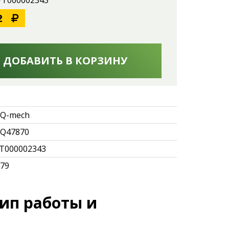
 УТ000002343
2
ДОБАВИТЬ В КОРЗИНУ
Q-mech
Q47870
Т000002343
.79
ип работы и