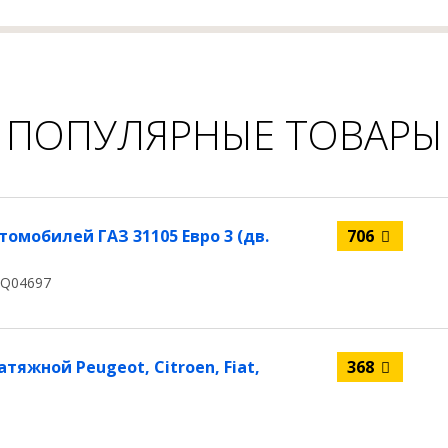
ПОПУЛЯРНЫЕ ТОВАРЫ
омобилей ГАЗ 31105 Eвро 3 (дв.
706
HQ04697
тяжной Peugeot, Citroen, Fiat,
368