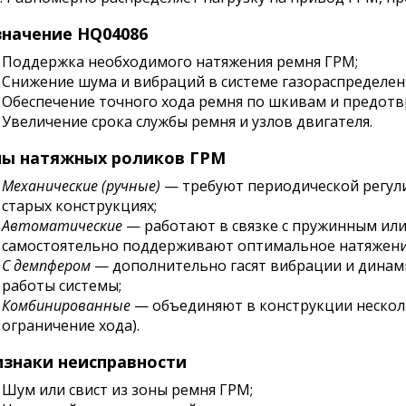
начение HQ04086
Поддержка необходимого натяжения ремня ГРМ;
Снижение шума и вибраций в системе газораспределен
Обеспечение точного хода ремня по шкивам и предотв
Увеличение срока службы ремня и узлов двигателя.
пы натяжных роликов ГРМ
Механические (ручные)
— требуют периодической регули
старых конструкциях;
Автоматические
— работают в связке с пружинным или
самостоятельно поддерживают оптимальное натяжени
С демпфером
— дополнительно гасят вибрации и динами
работы системы;
Комбинированные
— объединяют в конструкции нескол
ограничение хода).
знаки неисправности
Шум или свист из зоны ремня ГРМ;