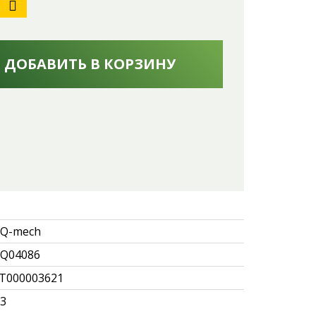
ДОБАВИТЬ В КОРЗИНУ
Q-mech
Q04086
Т000003621
.3