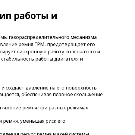
ип работы и
емы газораспределительного механизма
авление ремня ГРМ, предотвращает его
тирует синхронную работу коленчатого и
 стабильность работы двигателя и
 и создаёт давление на его поверхность.
щается, обеспечивая плавное скольжение
атяжение ремня при разных режимах
 ремня, уменьшая риск его
длевая ресурс ремня и всей системы.