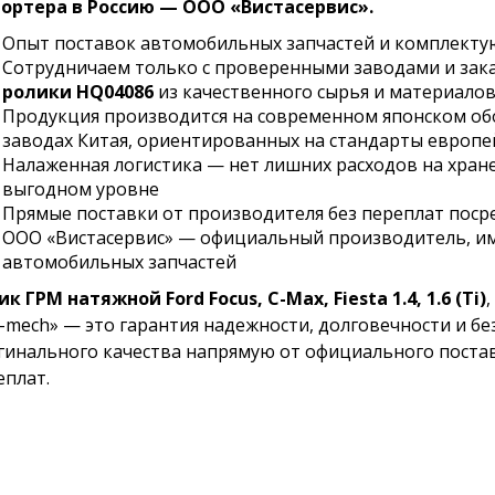
ортера в Россию — ООО «Вистасервис».
Опыт поставок автомобильных запчастей и комплекту
Сотрудничаем только с проверенными заводами и за
ролики HQ04086
из качественного сырья и материало
Продукция производится на современном японском о
заводах Китая, ориентированных на стандарты европе
Налаженная логистика — нет лишних расходов на хране
выгодном уровне
Прямые поставки от производителя без переплат пос
ООО «Вистасервис» — официальный производитель, и
автомобильных запчастей
к ГРМ натяжной Ford Focus, C-Max, Fiesta 1.4, 1.6 (Ti)
-mech» — это гарантия надежности, долговечности и бе
гинального качества напрямую от официального постав
еплат.