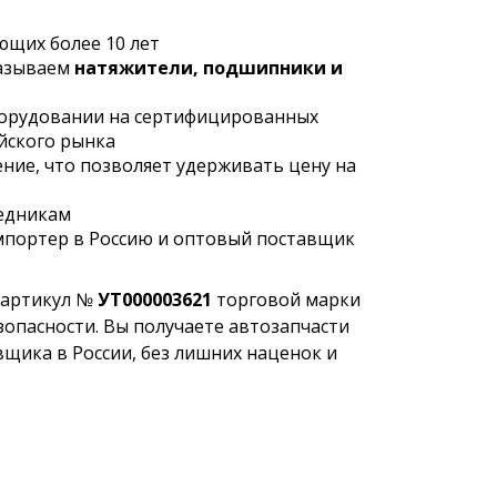
ющих более 10 лет
казываем
натяжители, подшипники и
в
борудовании на сертифицированных
йского рынка
ние, что позволяет удерживать цену на
редникам
мпортер в Россию и оптовый поставщик
, артикул №
УТ000003621
торговой марки
зопасности. Вы получаете автозапчасти
щика в России, без лишних наценок и