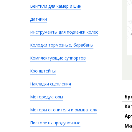
Вентили для камер и шин
Датчики
Инструменты для подкачки колес
Колодки тормозные, барабаны
Комплектующие суппортов
Кронштейны
Накладки сцепления
Бр
Моторедукторы
Ка
Моторы отопителя и омывателя
Ар
Пистолеты продувочные
Ма