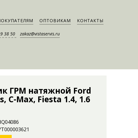
ПОКУПАТЕЛЯМ
ОПТОВИКАМ
КОНТАКТЫ
49 38 50
zakaz@vistaservis.ru
ик ГРМ натяжной Ford
s, C-Max, Fiesta 1.4, 1.6
 HQ04086
 УТ000003621