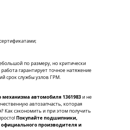
сертификатами;
;
— небольшой по размеру, но критически
 работа гарантирует точное натяжение
ий срок службы узлов ГРМ.
 механизма автомобиля 1361983
и не
ачественную автозапчасть, которая
я? Как сэкономить и при этом получить
просто!
Покупайте подшипники,
у официального производителя и