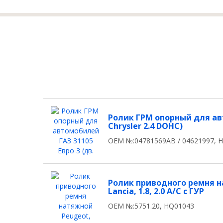
Ролик ГРМ опорный для авт
Chrysler 2.4 DOHC)
OEM №:04781569AB / 04621997, 
Ролик приводного ремня на
Lancia, 1.8, 2.0 А/С c ГУР
OEM №:5751.20, HQ01043