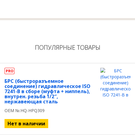
ПОПУЛЯРНЫЕ ТОВАРЫ
PRO
БРС (быстроразъемное
соединение) гидравлическое ISO
7241-B в сборе (муфта + ниппель),
внутрен. резьба 1/2″,
нержавеющая сталь
OEM №:HQ-HPQ309
Нет в наличии