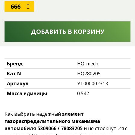
666
ДОБАВИТЬ В КОРЗИНУ
Бренд
HQ-mech
Кат N
HQ780205
Артикул
УТ000002313
Масса единицы
0.542
Как выбрать надежный
элемент
газораспределительного механизма
автомобиля 5309066 / 78083205
и не столкнуться с