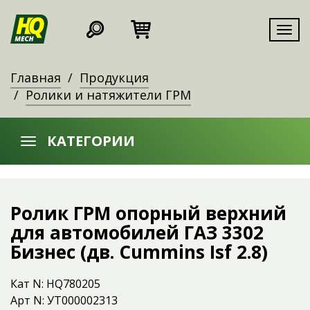
Мен
Главная
Продукция
Ролики и натяжители ГРМ
КАТЕГОРИИ
Ролик ГРМ опорный верхний
для автомобилей ГАЗ 3302
Бизнес (дв. Cummins Isf 2.8)
Кат N: HQ780205
Арт N: УТ000002313