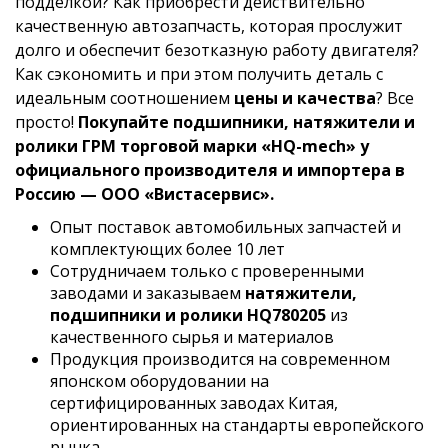
подделкой? Как приобрести действительно
качественную автозапчасть, которая прослужит
долго и обеспечит безотказную работу двигателя?
Как сэкономить и при этом получить деталь с
идеальным соотношением
цены и качества
? Все
просто!
Покупайте подшипники, натяжители и
ролики ГРМ торговой марки «HQ-mech» у
официального производителя и импортера в
Россию — ООО «Вистасервис».
Опыт поставок автомобильных запчастей и
комплектующих более 10 лет
Сотрудничаем только с проверенными
заводами и заказываем
натяжители,
подшипники и ролики HQ780205
из
качественного сырья и материалов
Продукция производится на современном
японском оборудовании на
сертифицированных заводах Китая,
ориентированных на стандарты европейского
рынка