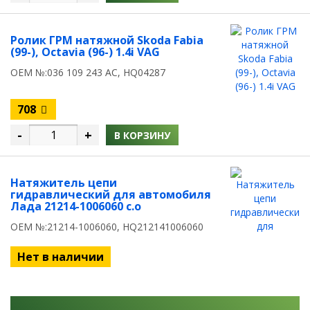
Ролик ГРМ натяжной Skoda Fabia
(99-), Octavia (96-) 1.4i VAG
OEM №:036 109 243 AC, HQ04287
708
-
+
В КОРЗИНУ
Натяжитель цепи
гидравлический для автомобиля
Лада 21214-1006060 с.о
OEM №:21214-1006060, HQ212141006060
Нет в наличии