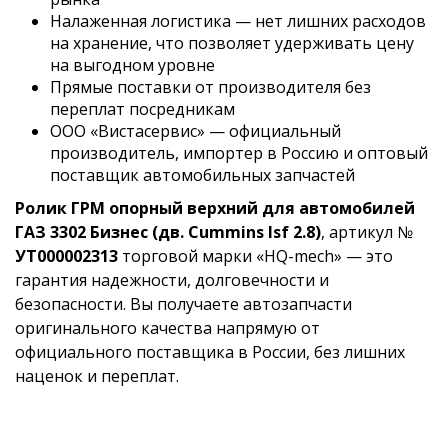
Налаженная логистика — нет лишних расходов
на хранение, что позволяет удерживать цену
на выгодном уровне
Прямые поставки от производителя без
переплат посредникам
ООО «Вистасервис» — официальный
производитель, импортер в Россию и оптовый
поставщик автомобильных запчастей
Ролик ГРМ опорный верхний для автомобилей
ГАЗ 3302 Бизнес (дв. Cummins Isf 2.8)
, артикул №
УТ000002313
торговой марки «HQ-mech» — это
гарантия надежности, долговечности и
безопасности. Вы получаете автозапчасти
оригинального качества напрямую от
официального поставщика в России, без лишних
наценок и переплат.