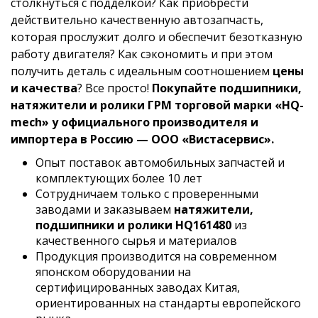
столкнуться с подделкой? Как приобрести
действительно качественную автозапчасть,
которая прослужит долго и обеспечит безотказную
работу двигателя? Как сэкономить и при этом
получить деталь с идеальным соотношением
цены
и качества
? Все просто!
Покупайте подшипники,
натяжители и ролики ГРМ торговой марки «HQ-
mech» у официального производителя и
импортера в Россию — ООО «Вистасервис».
Опыт поставок автомобильных запчастей и
комплектующих более 10 лет
Сотрудничаем только с проверенными
заводами и заказываем
натяжители,
подшипники и ролики HQ161480
из
качественного сырья и материалов
Продукция производится на современном
японском оборудовании на
сертифицированных заводах Китая,
ориентированных на стандарты европейского