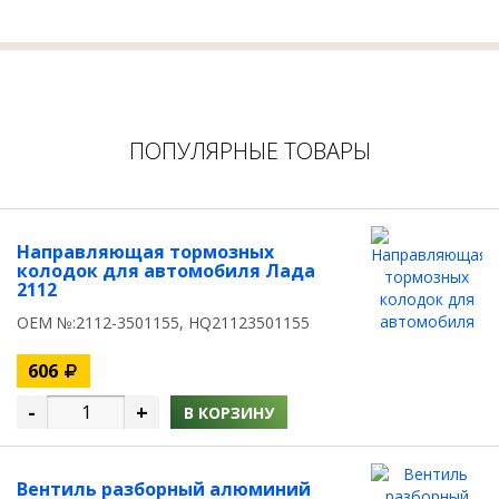
ПОПУЛЯРНЫЕ ТОВАРЫ
Направляющая тормозных
колодок для автомобиля Лада
2112
OEM №:2112-3501155, HQ21123501155
606
-
+
В КОРЗИНУ
Вентиль разборный алюминий