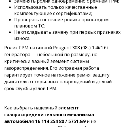
Заменять ролик одновременно с ремнём ГРМ;
Использовать только качественные
комплектующие с сертификатами;
Проверять состояние ролика при каждом
плановом ТО;
Не откладывать замену при первых признаках
износа.
Ролик ГРМ натяжной Peugeot 308 (08-) 1.4i/1.6i
генератора — небольшой по размеру, но
критически важный элемент системы
газораспределения. Его исправная работа
гарантирует точное натяжение ремня, защиту
двигателя от серьёзных повреждений и долгий
срок службы узлов ГРМ.
Как выбрать надежный
элемент
газораспределительного механизма
автомобиля 16 114 254 80 / 5751.G9
и не