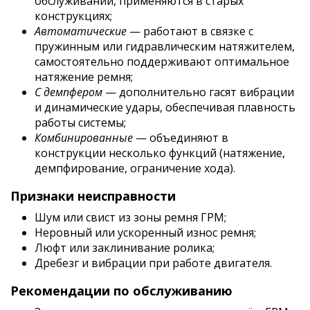
обслуживании, применяются в старых
конструкциях;
Автоматические
— работают в связке с
пружинным или гидравлическим натяжителем,
самостоятельно поддерживают оптимальное
натяжение ремня;
С демпфером
— дополнительно гасят вибрации
и динамические удары, обеспечивая плавность
работы системы;
Комбинированные
— объединяют в
конструкции несколько функций (натяжение,
демпфирование, ограничение хода).
Признаки неисправности
Шум или свист из зоны ремня ГРМ;
Неровный или ускоренный износ ремня;
Люфт или заклинивание ролика;
Дребезг и вибрации при работе двигателя.
Рекомендации по обслуживанию