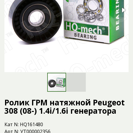
Ролик ГРМ натяжной Peugeot
308 (08-) 1.4i/1.6i генератора
Кат N: HQ161480
Арт N: УТ000002356