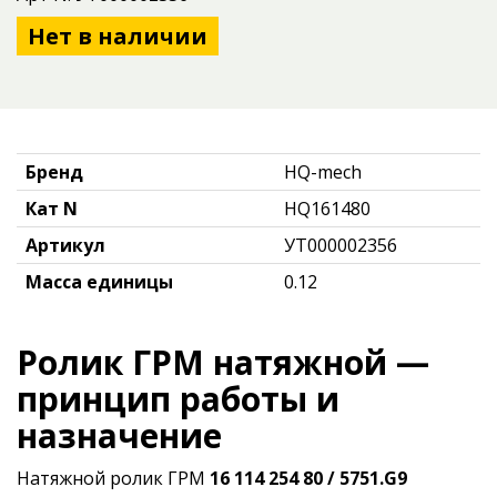
Нет в наличии
Бренд
HQ-mech
Кат N
HQ161480
Артикул
УТ000002356
Масса единицы
0.12
Ролик ГРМ натяжной —
принцип работы и
назначение
Натяжной ролик ГРМ
16 114 254 80 / 5751.G9