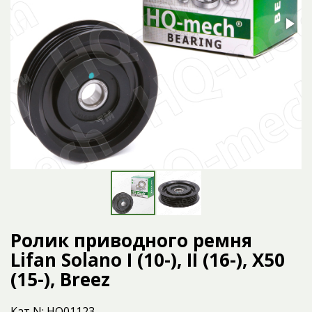
Ролик приводного ремня
Lifan Solano I (10-), II (16-), X50
(15-), Breez
Кат N: HQ01123