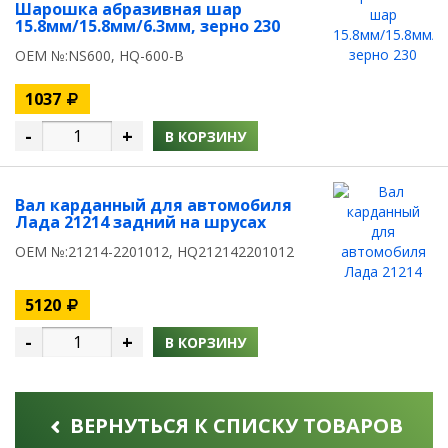
Шарошка абразивная шар
15.8мм/15.8мм/6.3мм, зерно 230
OEM №:NS600, HQ-600-B
1037
-
+
В КОРЗИНУ
Вал карданный для автомобиля
Лада 21214 задний на шрусах
OEM №:21214-2201012, HQ212142201012
5120
-
+
В КОРЗИНУ
ВЕРНУТЬСЯ К СПИСКУ ТОВАРОВ