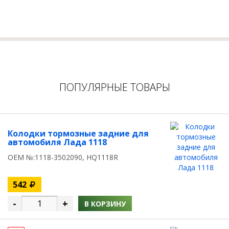
ПОПУЛЯРНЫЕ ТОВАРЫ
Колодки тормозные задние для
автомобиля Лада 1118
OEM №:1118-3502090, HQ1118R
542
-
+
В КОРЗИНУ