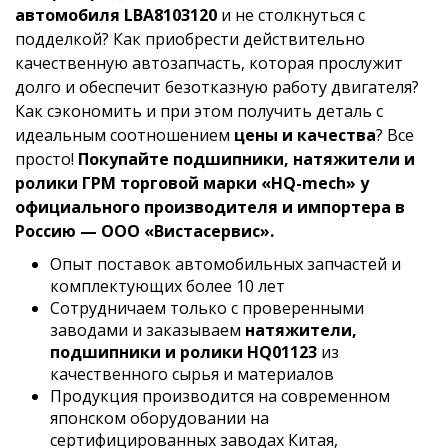
автомобиля LBA8103120
и не столкнуться с
подделкой? Как приобрести действительно
качественную автозапчасть, которая прослужит
долго и обеспечит безотказную работу двигателя?
Как сэкономить и при этом получить деталь с
идеальным соотношением
цены и качества
? Все
просто!
Покупайте подшипники, натяжители и
ролики ГРМ торговой марки «HQ-mech» у
официального производителя и импортера в
Россию — ООО «Вистасервис».
Опыт поставок автомобильных запчастей и
комплектующих более 10 лет
Сотрудничаем только с проверенными
заводами и заказываем
натяжители,
подшипники и ролики HQ01123
из
качественного сырья и материалов
Продукция производится на современном
японском оборудовании на
сертифицированных заводах Китая,