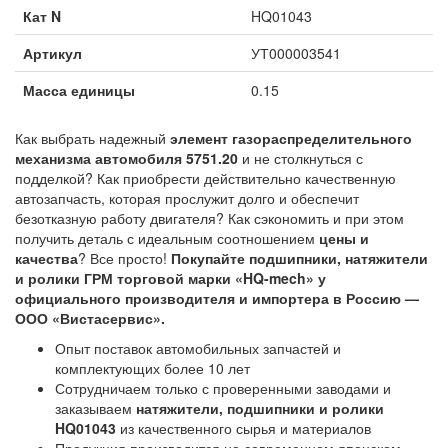
Кат N
HQ01043
Артикул
УТ000003541
Масса единицы
0.15
Как выбрать надежный
элемент газораспределительного
механизма автомобиля 5751.20
и не столкнуться с
подделкой? Как приобрести действительно качественную
автозапчасть, которая прослужит долго и обеспечит
безотказную работу двигателя? Как сэкономить и при этом
получить деталь с идеальным соотношением
цены и
качества
? Все просто!
Покупайте подшипники, натяжители
и ролики ГРМ торговой марки «HQ-mech» у
официального производителя и импортера в Россию —
ООО «Вистасервис».
Опыт поставок автомобильных запчастей и
комплектующих более 10 лет
Сотрудничаем только с проверенными заводами и
заказываем
натяжители, подшипники и ролики
HQ01043
из качественного сырья и материалов