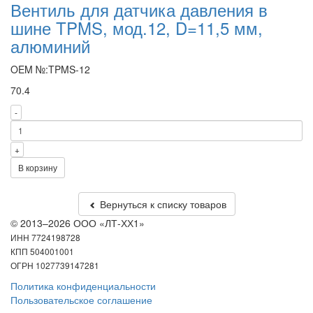
Вентиль для датчика давления в
шине TPMS, мод.12, D=11,5 мм,
алюминий
OEM №:TPMS-12
70.4
-
+
В корзину
Вернуться к списку товаров
© 2013–2026 ООО «ЛТ-ХХ1»
ИНН 7724198728
КПП 504001001
ОГРН 1027739147281
Политика конфиденциальности
Пользовательское соглашение