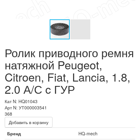
Ролик приводного ремня
натяжной Peugeot,
Citroen, Fiat, Lancia, 1.8,
2.0 А/С c ГУР
Кат N: HQ01043
Арт N: УТ000003541
368
Добавить в корзину
Бренд
HQ-mech