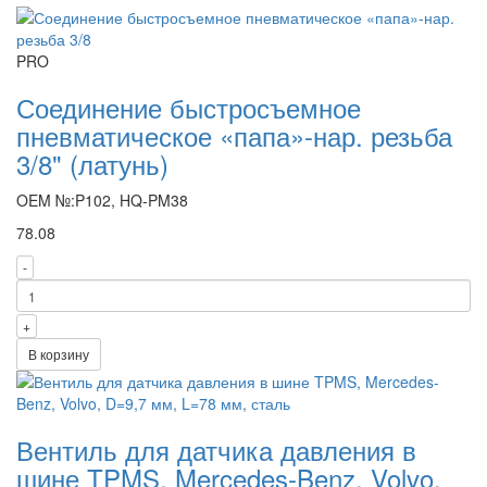
PRO
Соединение быстросъемное
пневматическое «папа»-нар. резьба
3/8" (латунь)
OEM №:P102, HQ-PM38
78.08
-
+
В корзину
Вентиль для датчика давления в
шине TPMS, Mercedes-Benz, Volvo,