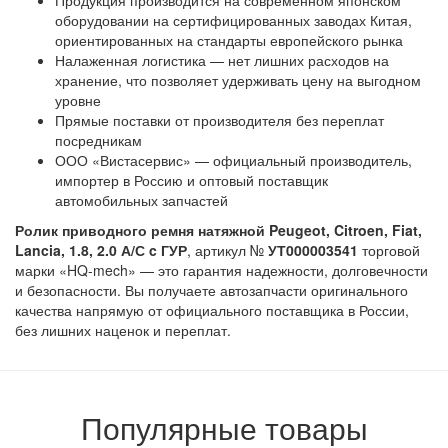
Продукция производится на современном японском
оборудовании на сертифицированных заводах Китая,
ориентированных на стандарты европейского рынка
Налаженная логистика — нет лишних расходов на
хранение, что позволяет удерживать цену на выгодном
уровне
Прямые поставки от производителя без переплат
посредникам
ООО «Вистасервис» — официальный производитель,
импортер в Россию и оптовый поставщик
автомобильных запчастей
Ролик приводного ремня натяжной Peugeot, Citroen, Fiat,
Lancia, 1.8, 2.0 А/С c ГУР
, артикул №
УТ000003541
торговой
марки «HQ-mech» — это гарантия надежности, долговечности
и безопасности. Вы получаете автозапчасти оригинального
качества напрямую от официального поставщика в России,
без лишних наценок и переплат.
Популярные товары