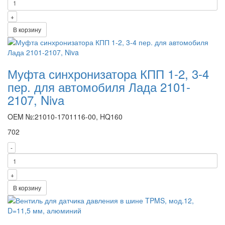
+
В корзину
Муфта синхронизатора КПП 1-2, 3-4
пер. для автомобиля Лада 2101-
2107, Niva
OEM №:21010-1701116-00, HQ160
702
-
+
В корзину