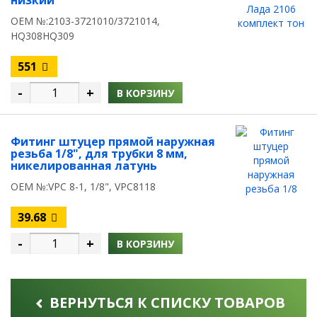
низкий
OEM №:2103-3721010/3721014,
HQ308HQ309
551
-
+
В КОРЗИНУ
Фитинг штуцер прямой наружная
резьба 1/8", для трубки 8 мм,
никелированная латунь
OEM №:VPC 8-1, 1/8", VPC8118
39.68
-
+
В КОРЗИНУ
ВЕРНУТЬСЯ К СПИСКУ ТОВАРОВ