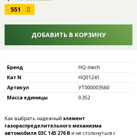
551
ДОБАВИТЬ В КОРЗИНУ
Бренд
HQ-mech
Кат N
HQ01241
Артикул
УТ000003560
Масса единицы
0.352
Как выбрать надежный
элемент
газораспределительного механизма
автомобиля 03C 145 276 B
и не столкнуться с