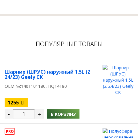
ПОПУЛЯРНЫЕ ТОВАРЫ
Шарнир (ШРУС) наружный 1.5L (Z
24/23) Geely CK
OEM №:1401101180, HQ14180
1255
-
+
В КОРЗИНУ
PRO