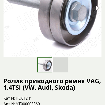
Ролик приводного ремня VAG,
1.4TSi (VW, Audi, Skoda)
Кат N: HQ01241
Арт N: УТ000003560